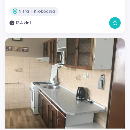
Nitra - Klokočina
134 dní