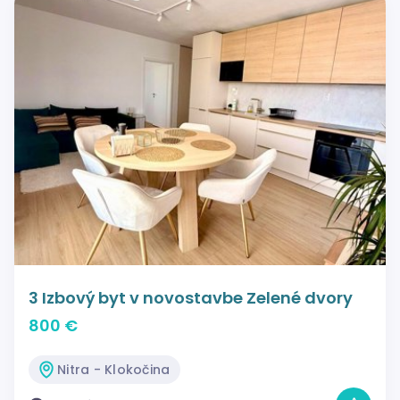
3 Izbový byt v novostavbe Zelené dvory
800 €
Nitra - Klokočina