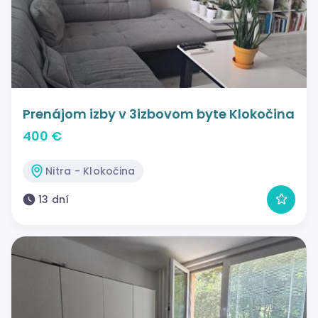
Prenájom izby v 3izbovom byte Klokočina
400 €
Nitra - Klokočina
13 dní