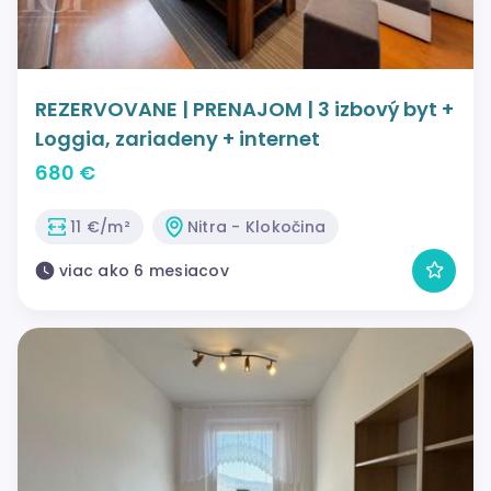
REZERVOVANE | PRENAJOM | 3 izbový byt +
Loggia, zariadeny + internet
680 €
11 €/m²
Nitra - Klokočina
viac ako 6 mesiacov