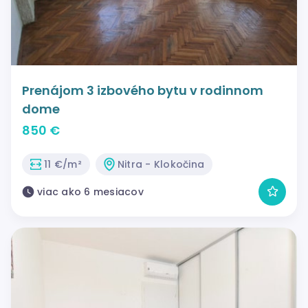
Prenájom 3 izbového bytu v rodinnom
dome
850 €
11 €/m²
Nitra - Klokočina
viac ako 6 mesiacov