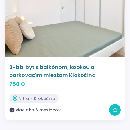
3-izb. byt s balkónom, kobkou a
parkovacím miestom Klokočina
750 €
Nitra - Klokočina
viac ako 6 mesiacov