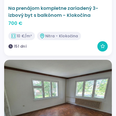
Na prenájom kompletne zariadený 3-
izbový byt s balkónom - Klokočina
700 €
10 €/m²
Nitra - Klokočina
151 dní