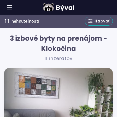
11
Filtrovať
nehnuteľností
3 izbové byty na prenájom -
Klokočina
11 inzerátov