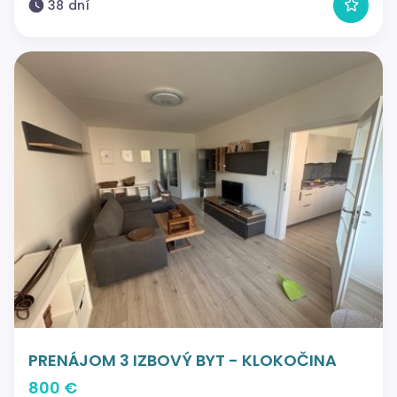
38 dní
PRENÁJOM 3 IZBOVÝ BYT - KLOKOČINA
800 €