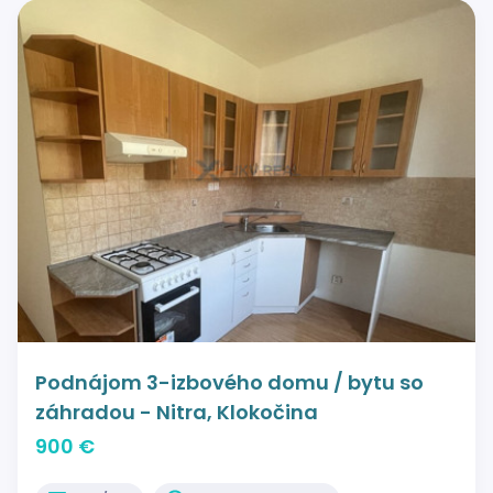
Podnájom 3-izbového domu / bytu so
záhradou - Nitra, Klokočina
900 €