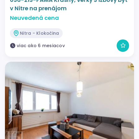
v Nitre na prenájom
Neuvedená cena
Nitra - Klokočina
viac ako 6 mesiacov