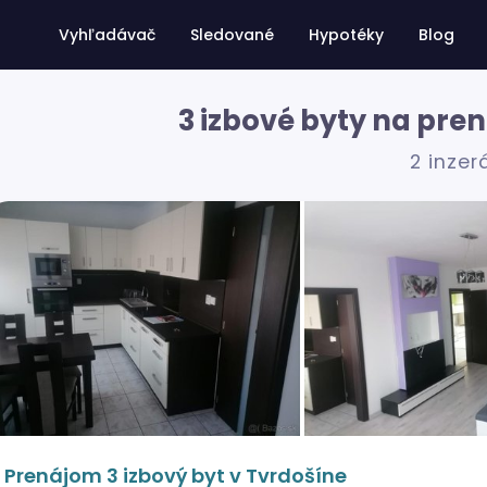
Vyhľadávač
Sledované
Hypotéky
Blog
3 izbové byty na pre
2 inzer
Prenájom 3 izbový byt v Tvrdošíne