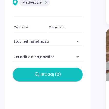
Medvedzie
Cena od
Cena do
Stav nehnuteľnosti
Zoradiť od najnovších
Hľadaj (2)