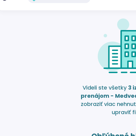
Videli ste všetky
3 
prenájom - Medve
zobraziť viac nehnut
upraviť fi