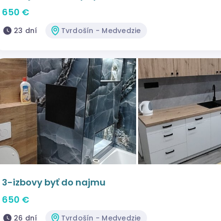
650 €
23 dní
Tvrdošín - Medvedzie
3-izbovy byť do najmu
650 €
26 dní
Tvrdošín - Medvedzie