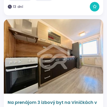
13 dní
Na prenájom 3 izbový byt na Viničkách v