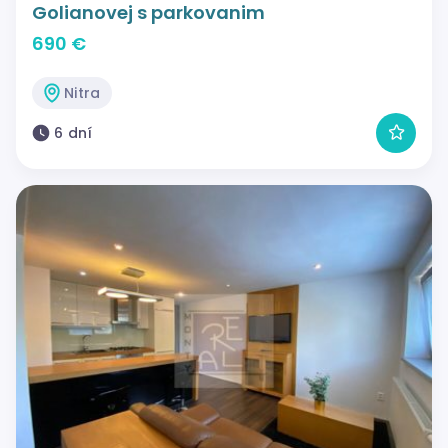
Golianovej s parkovanim
690 €
Nitra
6 dní