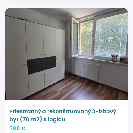
Priestranný a rekonštruovaný 3-izbový
byt (78 m2) s logiou
780 €