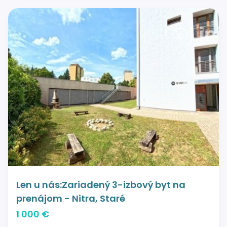
Len u nás:Zariadený 3-izbový byt na
prenájom - Nitra, Staré
1 000 €