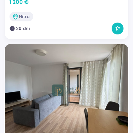
1 200 €
Nitra
20 dní