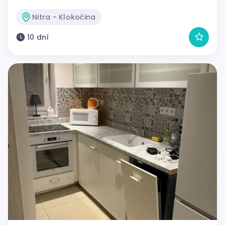
Nitra - Klokočina
10 dní