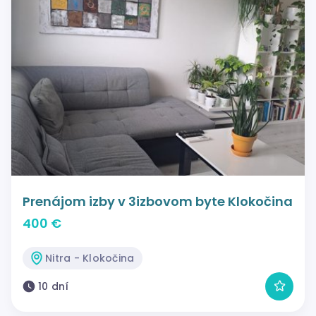
Prenájom izby v 3izbovom byte Klokočina
400 €
Nitra - Klokočina
10 dní