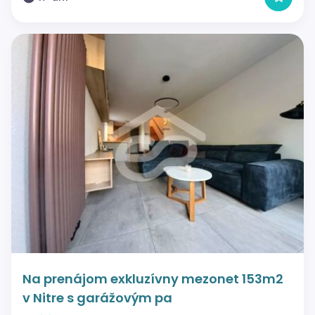
Na prenájom exkluzívny mezonet 153m2
v Nitre s garážovým pa