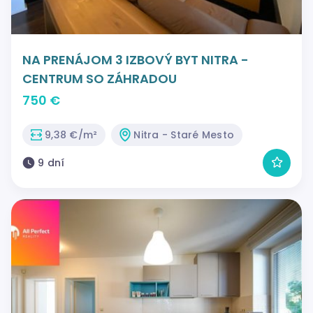
NA PRENÁJOM 3 IZBOVÝ BYT NITRA -
CENTRUM SO ZÁHRADOU
750 €
9,38 €/m²
Nitra - Staré Mesto
9 dní