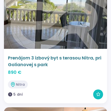
Prenájom 3 izbový byt s terasou Nitra, pri
Golianovej s park
890 €
Nitra
5 dní