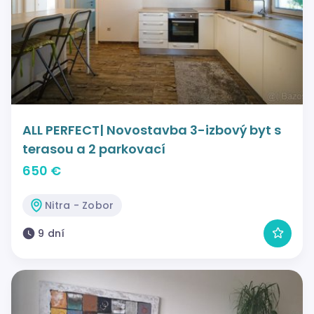
ALL PERFECT| Novostavba 3-izbový byt s
terasou a 2 parkovací
650 €
Nitra - Zobor
9 dní