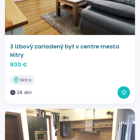
3 izbový zariadený byt v centre mesta
Nitry
800 €
Nitra
26 dní