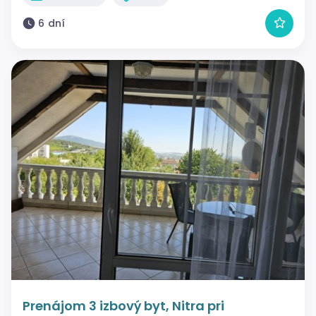
6 dní
Prenájom 3 izbový byt, Nitra pri