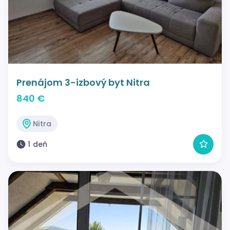
Prenájom 3-izbový byt Nitra
840 €
Nitra
1 deň