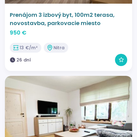
Prenájom 3 izbový byt, 100m2 terasa,
novostavba, parkovacie miesto
950 €
13 €/m²
Nitra
26 dní