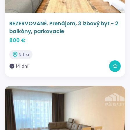
REZERVOVANÉ. Prenájom, 3 izbový byt - 2
balkóny, parkovacie
800 €
Nitra
14 dní