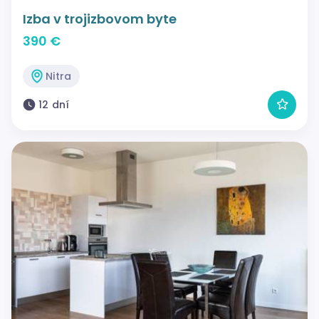
Izba v trojizbovom byte
390 €
Nitra
12 dní