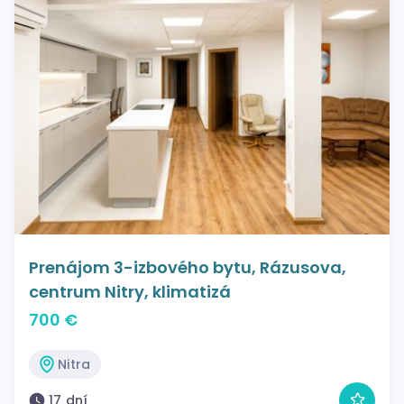
Prenájom 3-izbového bytu, Rázusova,
centrum Nitry, klimatizá
700 €
Nitra
17 dní