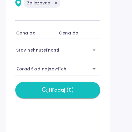
Želiezovce
Cena od
Cena do
Stav nehnuteľnosti
Zoradiť od najnovších
Hľadaj (0)