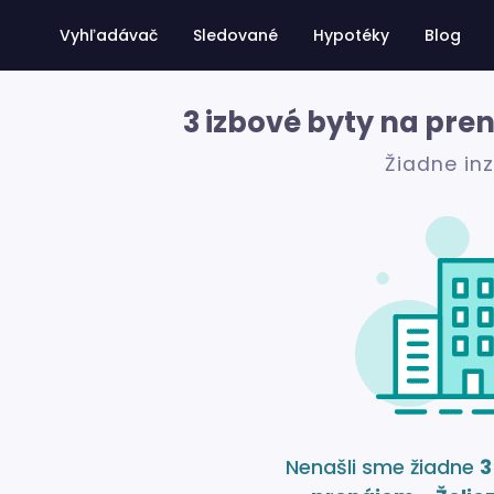
Vyhľadávač
Sledované
Hypotéky
Blog
3 izbové byty na pre
Žiadne in
Nenašli sme žiadne
3