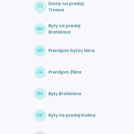
Domy na predaj
TT
Trnava
Byty na predaj
BA
Bratislava
Prenájom bytov Nitra
NR
Prenájom Žilina
ZA
Byty Bratislava
BA
Byty na predaj Košice
KE