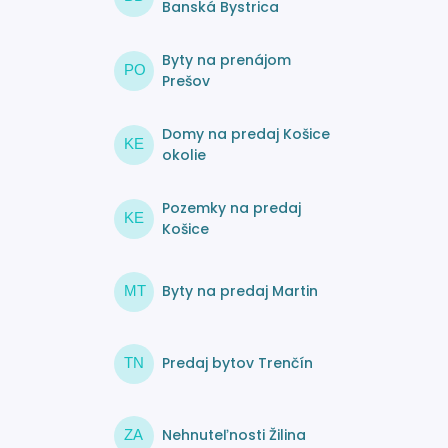
Banská Bystrica
Byty na prenájom
PO
Prešov
Domy na predaj Košice
KE
okolie
Pozemky na predaj
KE
Košice
Byty na predaj Martin
MT
Predaj bytov Trenčín
TN
Nehnuteľnosti Žilina
ZA