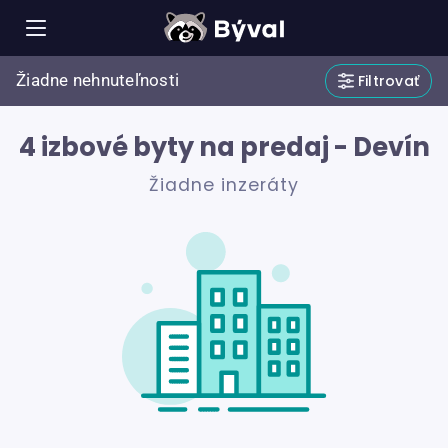
Žiadne nehnuteľnosti
Filtrovať
4 izbové byty na predaj - Devín
Žiadne inzeráty