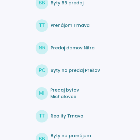
Byty BB predaj
BB
Prenájom Trnava
TT
Predaj domov Nitra
NR
Byty na predaj Prešov
PO
Predaj bytov
MI
Michalovce
Reality Trnava
TT
Byty na prenájom
BB