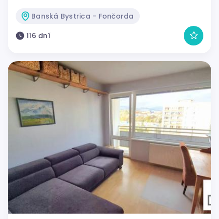
Banská Bystrica - Fončorda
116 dní