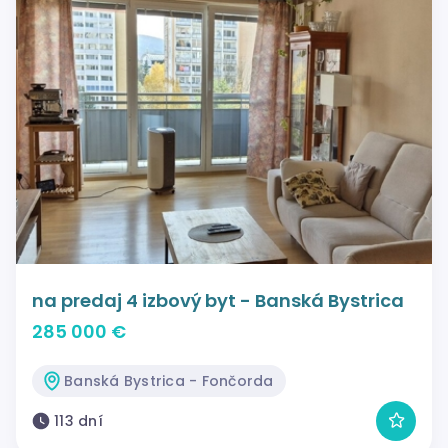
na predaj 4 izbový byt - Banská Bystrica
285 000 €
Banská Bystrica - Fončorda
113 dní