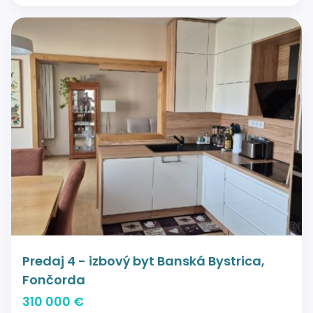
Predaj 4 - izbový byt Banská Bystrica,
Fončorda
310 000 €