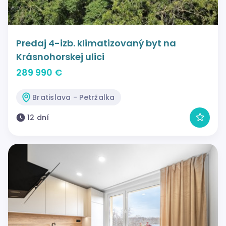
Predaj 4-izb. klimatizovaný byt na
Krásnohorskej ulici
289 990 €
Bratislava - Petržalka
12 dní