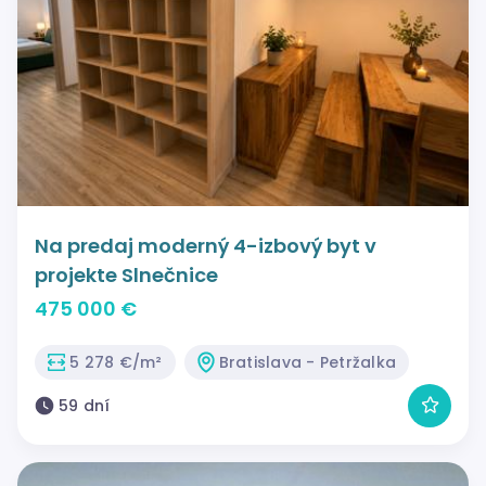
Na predaj moderný 4-izbový byt v
projekte Slnečnice
475 000 €
5 278 €/m²
Bratislava - Petržalka
59 dní