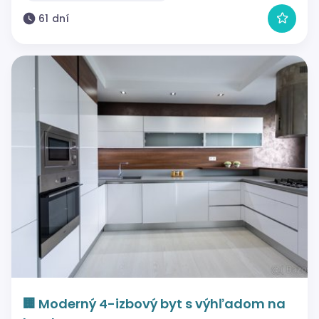
61 dní
🏢 Moderný 4-izbový byt s výhľadom na