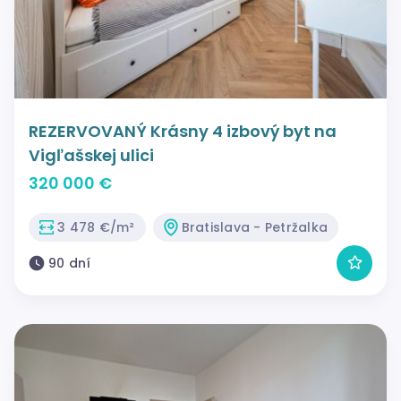
REZERVOVANÝ Krásny 4 izbový byt na
Vigľašskej ulici
320 000 €
3 478 €/m²
Bratislava - Petržalka
90 dní