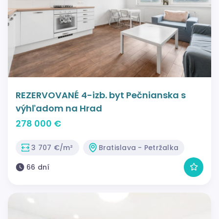
REZERVOVANÉ 4-izb. byt Pečnianska s
výhľadom na Hrad
278 000 €
3 707 €/m²
Bratislava - Petržalka
66 dní