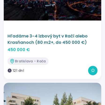
Hľadáme 3-4 izbový byt v Rači alebo
Krasňanoch (80 m2+, do 450 000 €)
450 000 €
Bratislava - Rača
121 dní