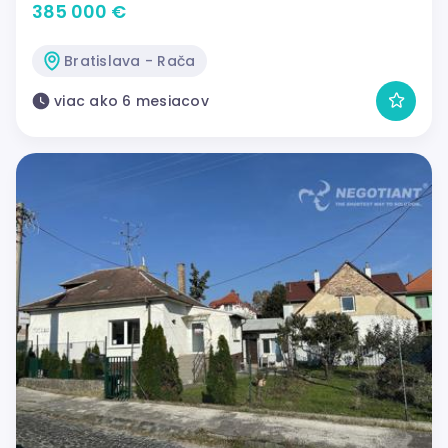
385 000 €
Bratislava - Rača
viac ako 6 mesiacov