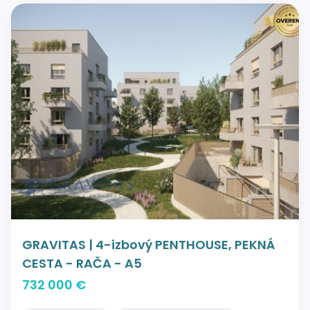
GRAVITAS | 4-izbový PENTHOUSE, PEKNÁ
CESTA - RAČA - A5
732 000 €