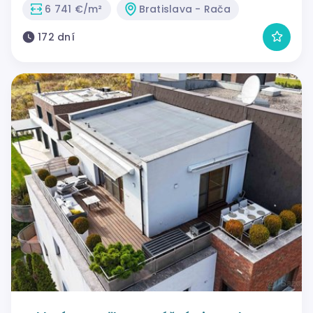
6 741 €/m²
Bratislava - Rača
172 dní