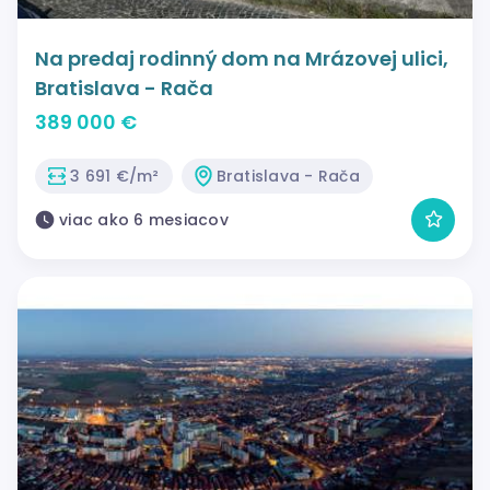
Na predaj rodinný dom na Mrázovej ulici,
Bratislava - Rača
389 000 €
3 691 €/m²
Bratislava - Rača
viac ako 6 mesiacov