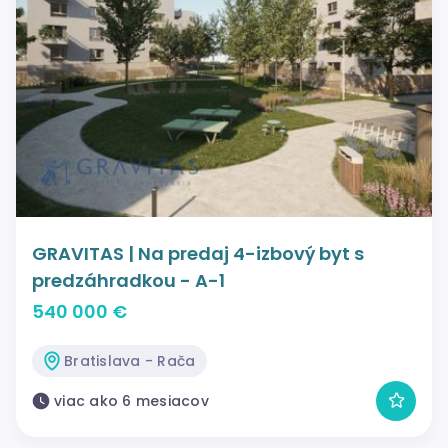
GRAVITAS | Na predaj 4-izbový byt s
predzáhradkou - A-1
540 000 €
Bratislava - Rača
viac ako 6 mesiacov