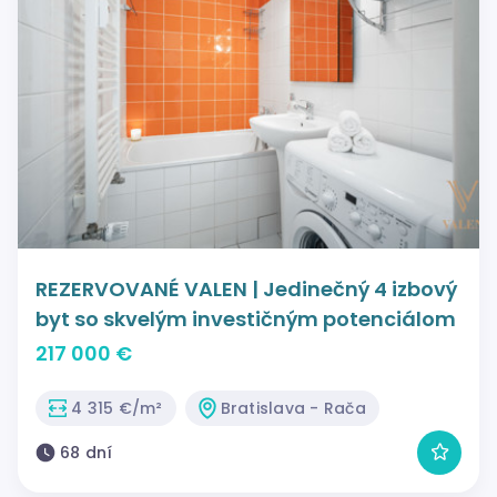
REZERVOVANÉ VALEN | Jedinečný 4 izbový
byt so skvelým investičným potenciálom
217 000 €
4 315 €/m²
Bratislava - Rača
68 dní