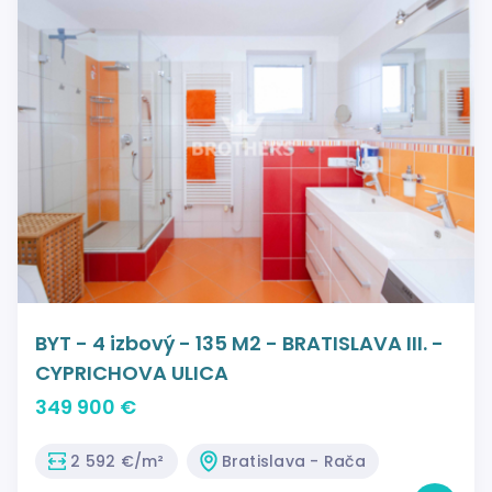
BYT - 4 izbový - 135 M2 - BRATISLAVA III. -
CYPRICHOVA ULICA
349 900 €
2 592 €/m²
Bratislava - Rača