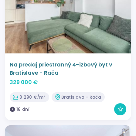
Na predaj priestranný 4-izbový byt v
Bratislave - Rača
329 000 €
3 290 €/m²
Bratislava - Rača
18 dní