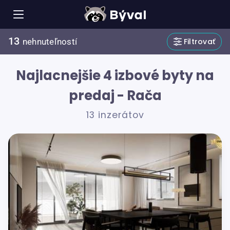
13
Filtrovať
nehnuteľností
Najlacnejšie 4 izbové byty na
predaj - Rača
13 inzerátov