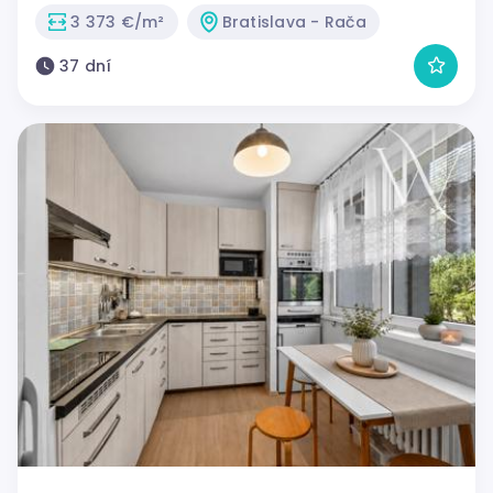
3 373 €/m²
Bratislava - Rača
37 dní