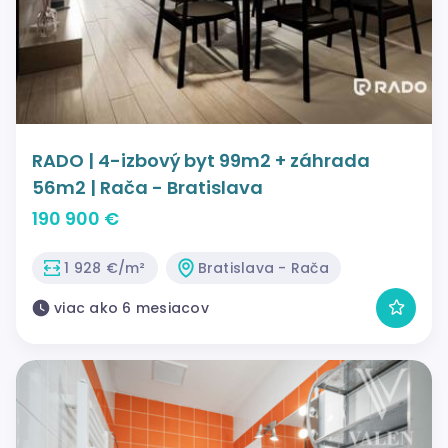
RADO | 4-izbový byt 99m2 + záhrada
56m2 | Rača - Bratislava
190 900 €
1 928 €/m²
Bratislava - Rača
viac ako 6 mesiacov