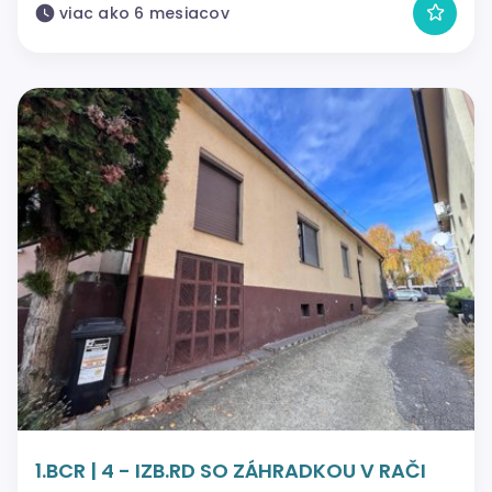
viac ako 6 mesiacov
1.BCR | 4 - IZB.RD SO ZÁHRADKOU V RAČI