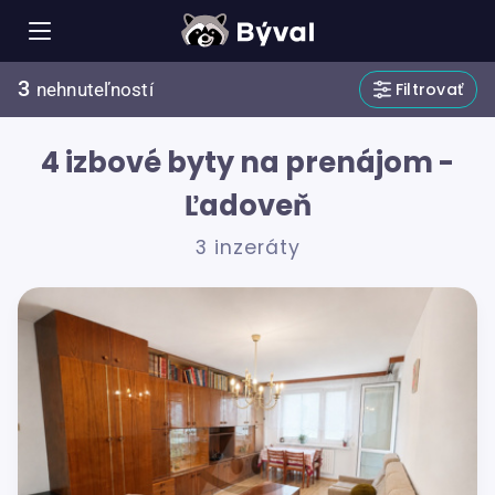
3
Filtrovať
nehnuteľností
4 izbové byty na prenájom -
Ľadoveň
3 inzeráty