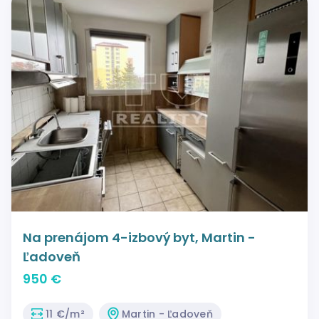
Na prenájom 4-izbový byt, Martin -
Ľadoveň
950 €
11 €/m²
Martin - Ľadoveň