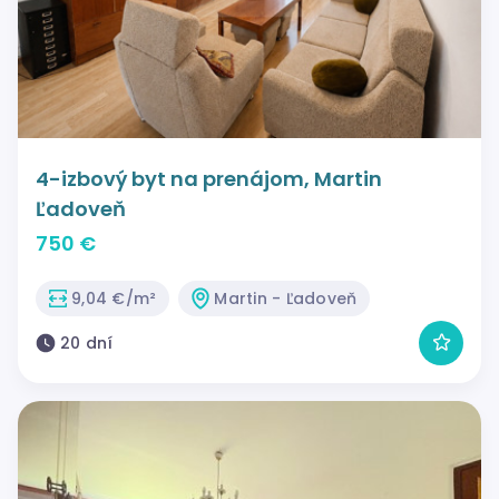
4-izbový byt na prenájom, Martin
Ľadoveň
750 €
9,04 €/m²
Martin - Ľadoveň
20 dní