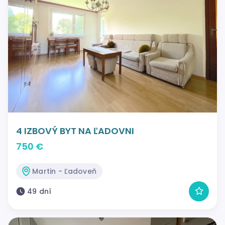
4 IZBOVÝ BYT NA ĽADOVNI
750 €
Martin - Ľadoveň
49 dní