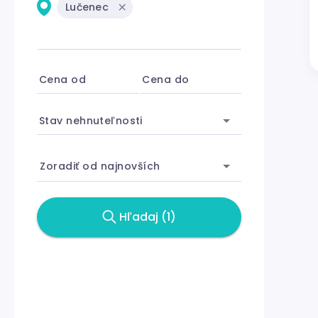
Lučenec
Cena od
Cena do
Stav nehnuteľnosti
Zoradiť od najnovších
Hľadaj (1)