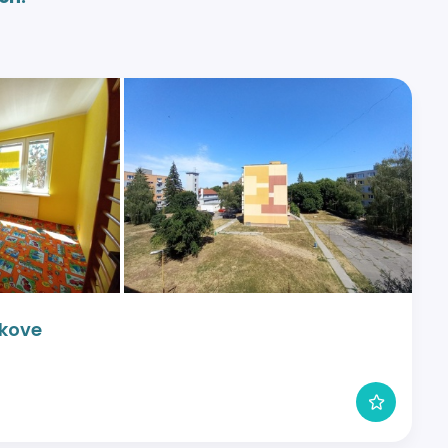
akove