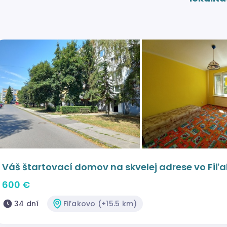
Váš štartovací domov na skvelej adrese vo Fiľ
600 €
34 dní
Fiľakovo (+15.5 km)