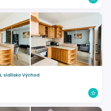
á, sídlisko Východ