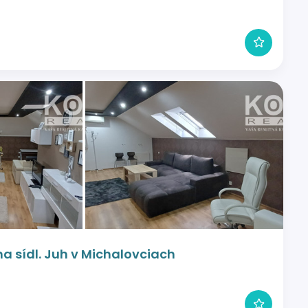
a sídl. Juh v Michalovciach