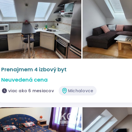
Prenajmem 4 izbový byt
Neuvedená cena
viac ako 6 mesiacov
Michalovce