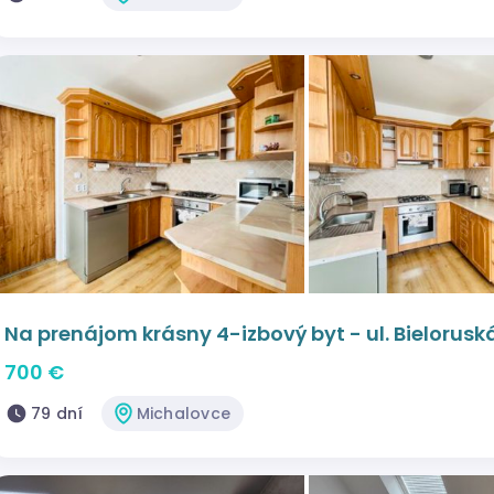
Na prenájom krásny 4-izbový byt - ul. Bielorusk
700 €
79 dní
Michalovce