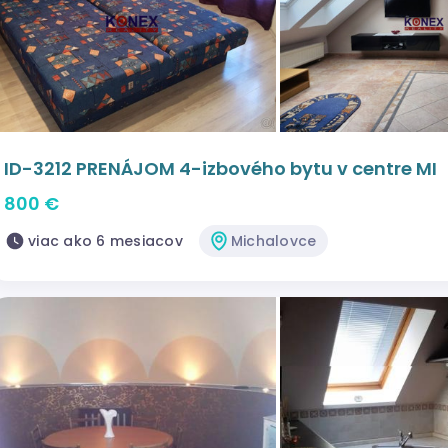
ID-3212 PRENÁJOM 4-izbového bytu v centre MI
800 €
viac ako 6 mesiacov
Michalovce