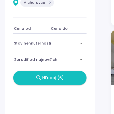
Michalovce
Cena od
Cena do
Stav nehnuteľnosti
Zoradiť od najnovších
Hľadaj (6)