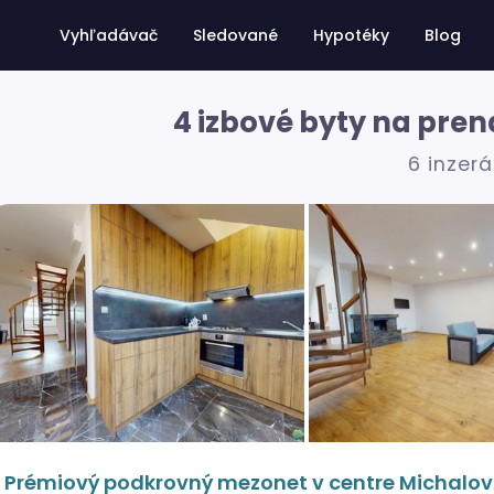
Vyhľadávač
Sledované
Hypotéky
Blog
4 izbové byty na pre
6 inzer
Prémiový podkrovný mezonet v centre Michalovie