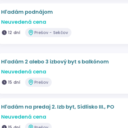
Hľadám podnájom
Neuvedená cena
12 dní
Prešov - Sekčov
Hľadám 2 alebo 3 izbový byt s balkónom
Neuvedená cena
15 dní
Prešov
Hľadám na predaj 2. Izb byt, Sídlisko III., PO
Neuvedená cena
15 dní
Prešov