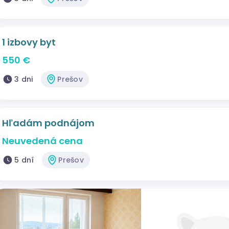
1 izbovy byt
550 €
3 dni
Prešov
Hľadám podnájom
Neuvedená cena
5 dní
Prešov