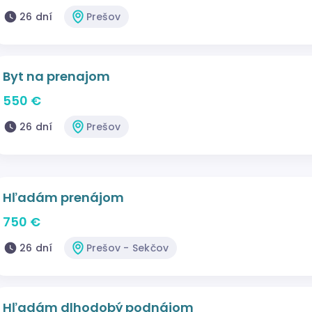
26 dní
Prešov
Byt na prenajom
550 €
26 dní
Prešov
Hľadám prenájom
750 €
26 dní
Prešov - Sekčov
Hľadám dlhodobý podnájom