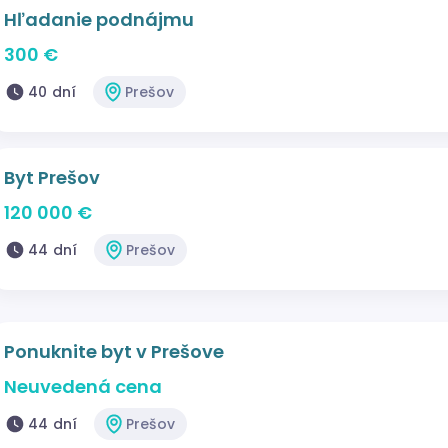
Hľadanie podnájmu
300 €
40 dní
Prešov
Byt Prešov
120 000 €
44 dní
Prešov
Ponuknite byt v Prešove
Neuvedená cena
44 dní
Prešov