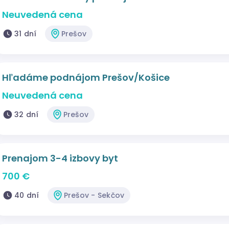
Neuvedená cena
31 dní
Prešov
Hľadáme podnájom Prešov/Košice
Neuvedená cena
32 dní
Prešov
Prenajom 3-4 izbovy byt
700 €
40 dní
Prešov - Sekčov