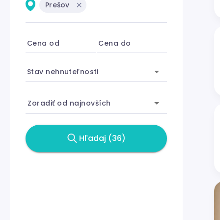
Prešov
Cena od
Cena do
Stav nehnuteľnosti
Zoradiť od najnovších
Hľadaj (36)