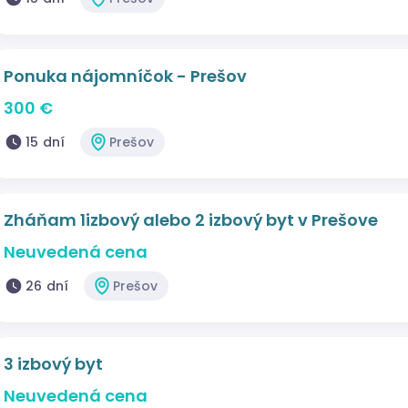
Ponuka nájomníčok - Prešov
300 €
15 dní
Prešov
Zháňam 1izbový alebo 2 izbový byt v Prešove
Neuvedená cena
26 dní
Prešov
3 izbový byt
Neuvedená cena