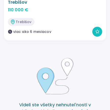
Trebišov
110 000 €
Trebišov
viac ako 6 mesiacov
Videli ste všetky nehnuteľnosti v