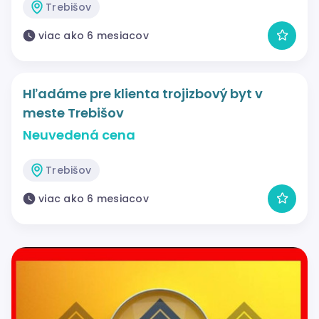
Trebišov
viac ako 6 mesiacov
Hľadáme pre klienta trojizbový byt v
meste Trebišov
Neuvedená cena
Trebišov
viac ako 6 mesiacov