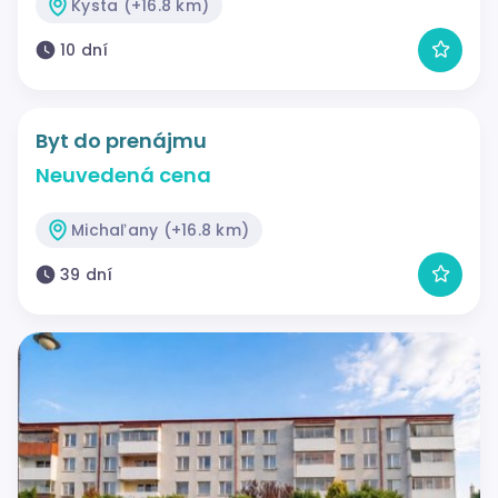
Kysta (+16.8 km)
10 dní
Byt do prenájmu
Neuvedená cena
Michaľany (+16.8 km)
39 dní