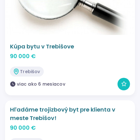
Kúpa bytu v Trebišove
90 000 €
Trebišov
viac ako 6 mesiacov
Hľadáme trojizbový byt pre klienta v
meste Trebišov!
90 000 €