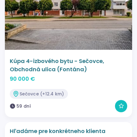
Kúpa 4-izbového bytu - Sečovce,
Obchodná ulica (Fontána)
90 000 €
Sečovce (+12.4 km)
59 dní
Hľadáme pre konkrétneho klienta