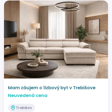
Mam záujem o 1izbový byt v Trebišove
Neuvedená cena
Trebišov