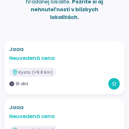
hľadanej lokalite.
Pozrite si aj
nehnuteľnosti v blízkych
lokalitách.
Jaaa
Neuvedená cena
Kysta (+9.8 km)
10 dní
Jaaa
Neuvedená cena