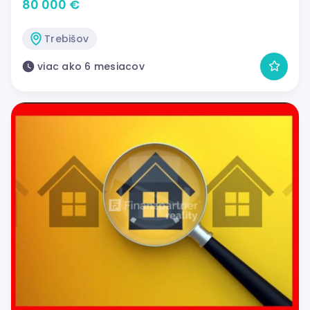
80 000 €
Trebišov
viac ako 6 mesiacov