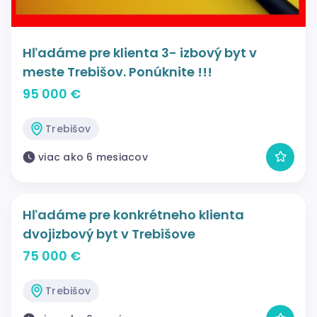
Hľadáme pre klienta 3- izbový byt v
meste Trebišov. Ponúknite !!!
95 000 €
Trebišov
viac ako 6 mesiacov
Hľadáme pre konkrétneho klienta
dvojizbový byt v Trebišove
75 000 €
Trebišov