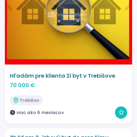
Hľadám pre klienta 2i byt v Trebišove
70 000 €
Trebišov
viac ako 6 mesiacov