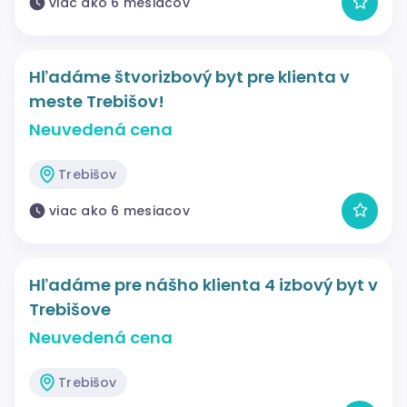
viac ako 6 mesiacov
Hľadáme štvorizbový byt pre klienta v
meste Trebišov!
Neuvedená cena
Trebišov
viac ako 6 mesiacov
Hľadáme pre nášho klienta 4 izbový byt v
Trebišove
Neuvedená cena
Trebišov