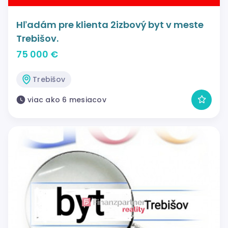
Hľadám pre klienta 2izbový byt v meste
Trebišov.
75 000 €
Trebišov
viac ako 6 mesiacov