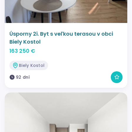
Úsporny 2i. Byt s veľkou terasou v obci
Biely Kostol
163 250 €
Biely Kostol
92 dní