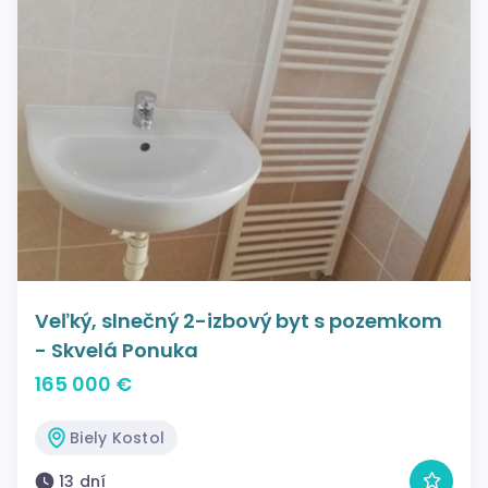
Veľký, slnečný 2-izbový byt s pozemkom
- Skvelá Ponuka
165 000 €
Biely Kostol
13 dní