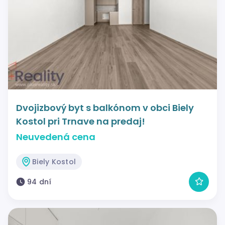
Dvojizbový byt s balkónom v obci Biely
Kostol pri Trnave na predaj!
Neuvedená cena
Biely Kostol
94 dní