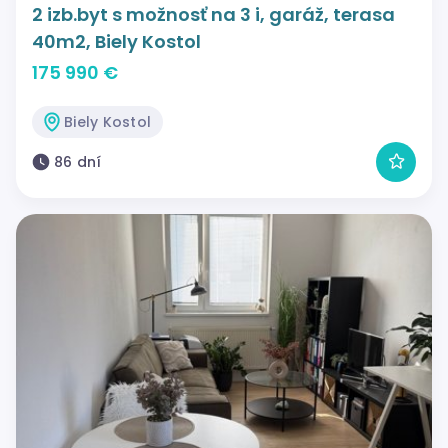
2 izb.byt s možnosť na 3 i, garáž, terasa
40m2, Biely Kostol
175 990 €
Biely Kostol
86 dní