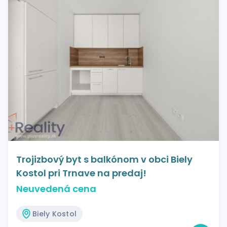
Trojizbový byt s balkónom v obci Biely
Kostol pri Trnave na predaj!
Neuvedená cena
Biely Kostol