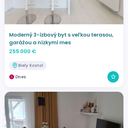
Moderný 3-izbový byt s veľkou terasou,
garážou a nízkymi mes
255 000 €
Biely Kostol
Dnes