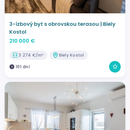
3-izbový byt s obrovskou terasou | Biely
Kostol
210 000 €
3 274 €/m²
Biely Kostol
101 dní