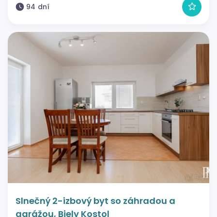
94 dní
Slnečný 2-izbový byt so záhradou a
garážou, Biely Kostol