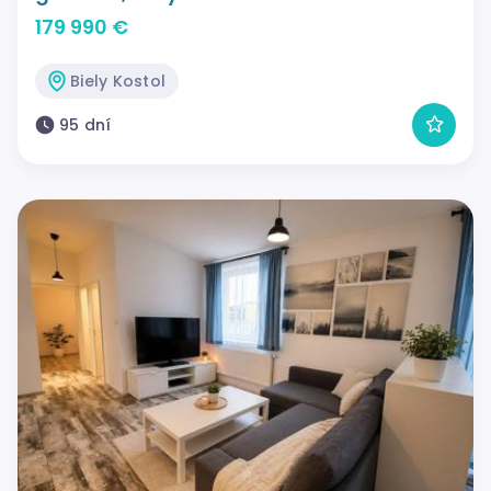
179 990 €
Biely Kostol
95 dní