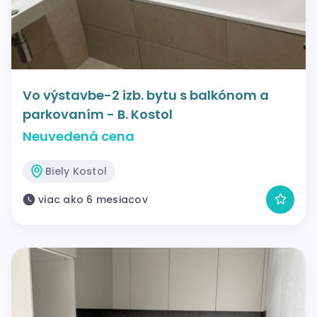
Vo výstavbe-2 izb. bytu s balkónom a
parkovaním - B. Kostol
Neuvedená cena
Biely Kostol
viac ako 6 mesiacov