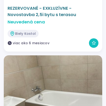
REZERVOVANÉ - EXKLUZÍVNE -
Novostavba 2,5i bytu s terasou
Neuvedená cena
Biely Kostol
viac ako 6 mesiacov