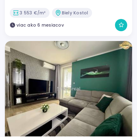
3 553 €/m²
Biely Kostol
viac ako 6 mesiacov