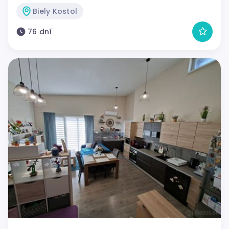
Biely Kostol
76 dní