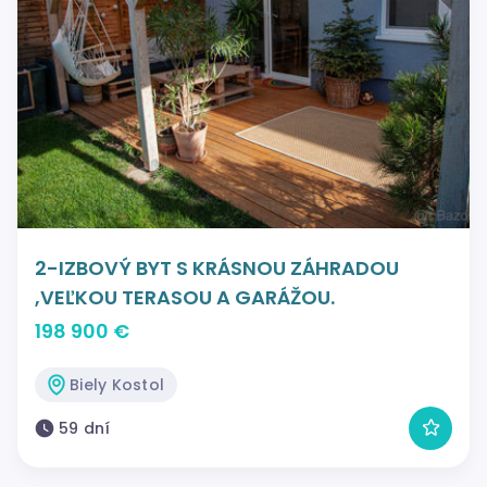
2-IZBOVÝ BYT S KRÁSNOU ZÁHRADOU
,VEĽKOU TERASOU A GARÁŽOU.
198 900 €
Biely Kostol
59 dní