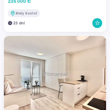
235 000 €
Biely Kostol
23 dní