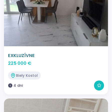
EXKLUZÍVNE
225 000 €
Biely Kostol
4 dni