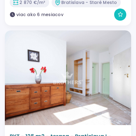
2 870 €/m²
Bratislava - Staré Mesto
viac ako 6 mesiacov