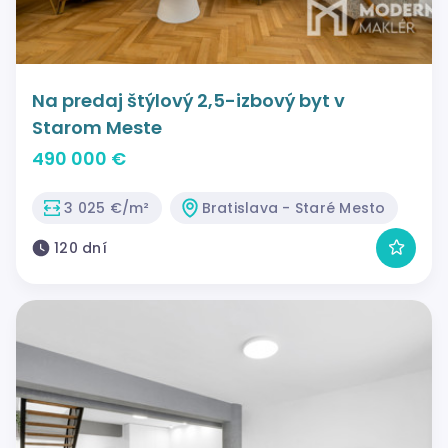
Na predaj štýlový 2,5-izbový byt v
Starom Meste
490 000 €
3 025 €/m²
Bratislava - Staré Mesto
120 dní