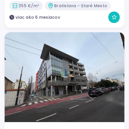
355 €/m²
Bratislava - Staré Mesto
viac ako 6 mesiacov