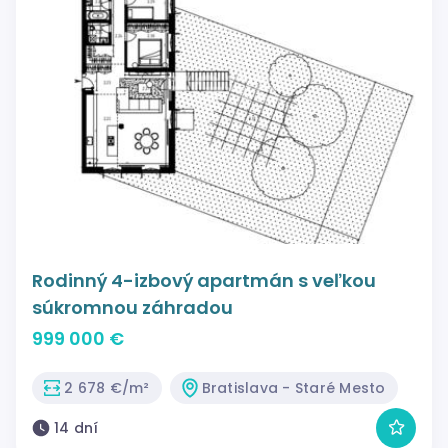
Rodinný 4-izbový apartmán s veľkou
súkromnou záhradou
999 000 €
2 678 €/m²
Bratislava - Staré Mesto
14 dní