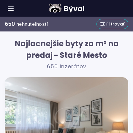
650
Filtrovať
nehnuteľností
Najlacnejšie byty za m² na
predaj - Staré Mesto
650 inzerátov