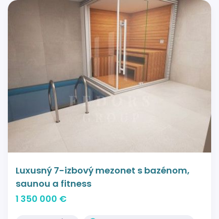
Luxusný 7-izbový mezonet s bazénom,
saunou a fitness
1 350 000 €