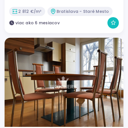
2 812 €/m²
Bratislava - Staré Mesto
viac ako 6 mesiacov