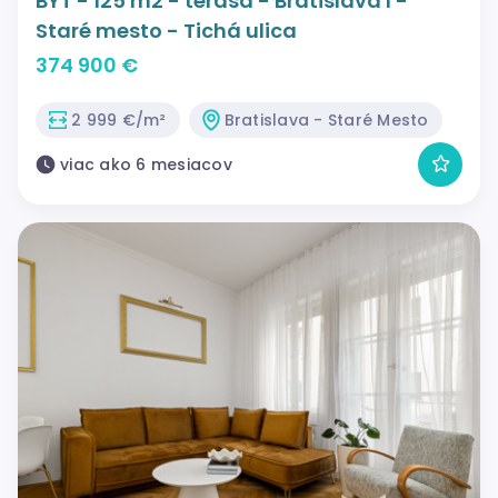
BYT - 125 m2 - terasa - Bratislava I -
Staré mesto - Tichá ulica
374 900 €
2 999 €/m²
Bratislava - Staré Mesto
viac ako 6 mesiacov