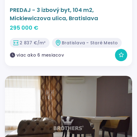
PREDAJ - 3 izbový byt, 104 m2,
Mickiewiczova ulica, Bratislava
295 000 €
2 837 €/m²
Bratislava - Staré Mesto
viac ako 6 mesiacov