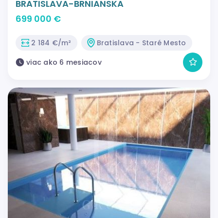
BRATISLAVA-BRNIANSKA
699 000 €
2 184 €/m²
Bratislava - Staré Mesto
viac ako 6 mesiacov