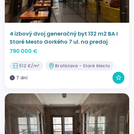
4 izbový dvoj generačný byt 132 m2 BA I
Staré Mesto Gorkého 7 ul. na predaj
790 000 €
512 €/m²
Bratislava - Staré Mesto
7 dní