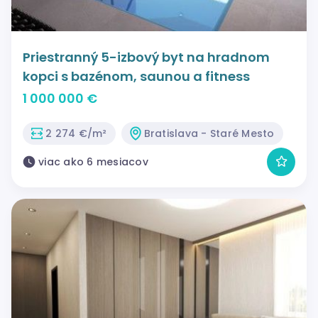
Priestranný 5-izbový byt na hradnom
kopci s bazénom, saunou a fitness
1 000 000 €
2 274 €/m²
Bratislava - Staré Mesto
viac ako 6 mesiacov