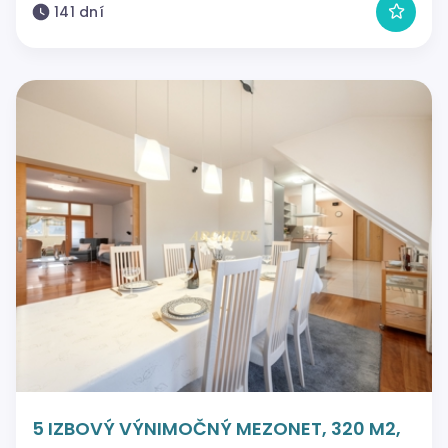
141 dní
5 IZBOVÝ VÝNIMOČNÝ MEZONET, 320 M2,