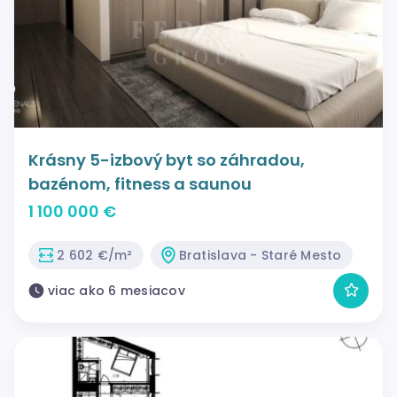
Krásny 5-izbový byt so záhradou,
bazénom, fitness a saunou
1 100 000 €
2 602 €/m²
Bratislava - Staré Mesto
viac ako 6 mesiacov