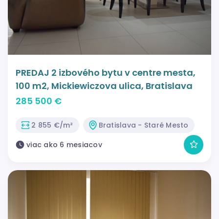
PREDAJ 2 izbového bytu v centre mesta,
100 m2, Mickiewiczova ulica, Bratislava
285 500 €
2 855 €/m²
Bratislava - Staré Mesto
viac ako 6 mesiacov