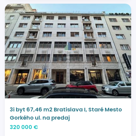
3i byt 67,46 m2 Bratislava I, Staré Mesto
Gorkého ul. na predaj
320 000 €