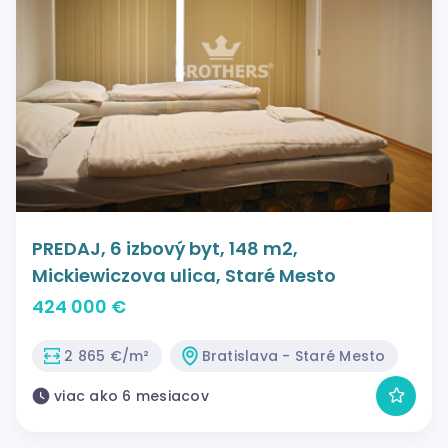
PREDAJ, 6 izbový byt, 148 m2,
Mickiewiczova ulica, Staré Mesto
424 000 €
2 865 €/m²
Bratislava - Staré Mesto
viac ako 6 mesiacov