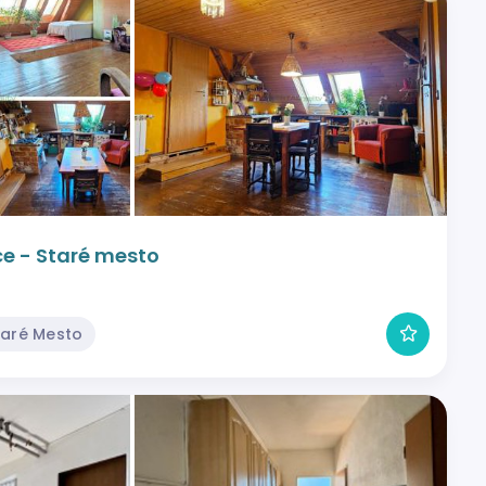
ce - Staré mesto
taré Mesto