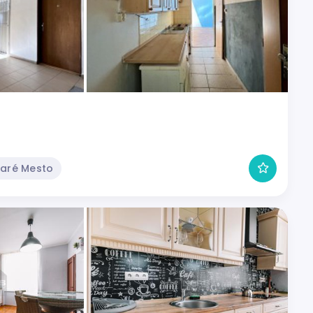
taré Mesto