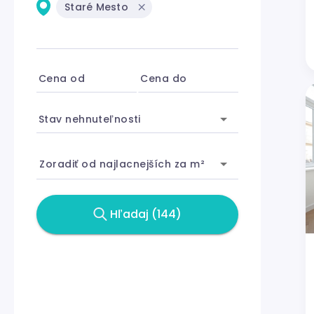
Staré Mesto
Cena od
Cena do
Stav nehnuteľnosti
Zoradiť od najlacnejších za m²
Hľadaj (144)