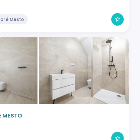
taré Mesto
É MESTO