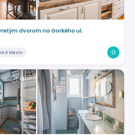
zavretým dvorom na Gorkého ul.
taré Mesto