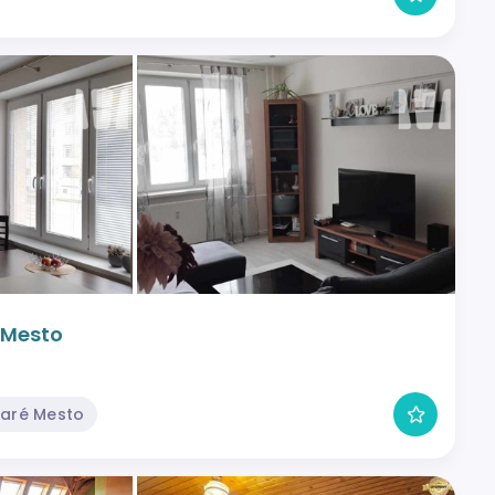
é Mesto
taré Mesto