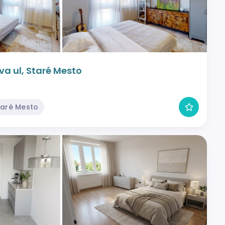
va ul, Staré Mesto
taré Mesto