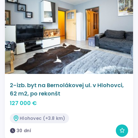
2-izb. byt na Bernolákovej ul. v Hlohovci,
62 m2, po rekonšt
127 000 €
Hlohovec (+3.8 km)
30 dní