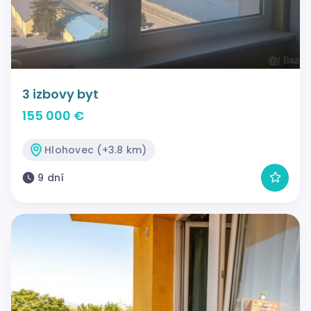
3 izbovy byt
155 000 €
Hlohovec (+3.8 km)
9 dní