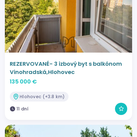
REZERVOVANÉ- 3 izbový byt s balkónom
Vinohradská,Hlohovec
135 000 €
Hlohovec (+3.8 km)
11 dní