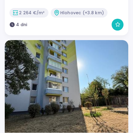
2 264 €/m²
Hlohovec (+3.8 km)
4 dni