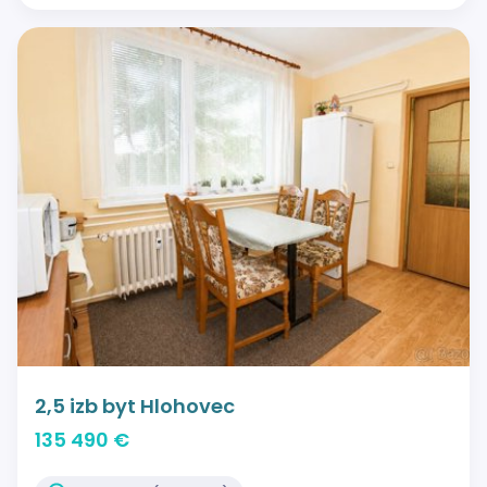
2,5 izb byt Hlohovec
135 490 €