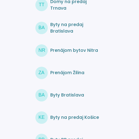
Domy na predaj
TT
Trnava
Byty na predaj
BA
Bratislava
Prenájom bytov Nitra
NR
Prenájom Žilina
ZA
Byty Bratislava
BA
Byty na predaj Košice
KE