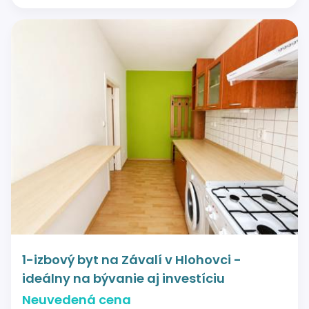
1-izbový byt na Závalí v Hlohovci -
ideálny na bývanie aj investíciu
Neuvedená cena