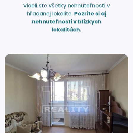
Videli ste všetky nehnuteľnosti v
hľadanej lokalite.
Pozrite si aj
nehnuteľnosti v blízkych
lokalitách.