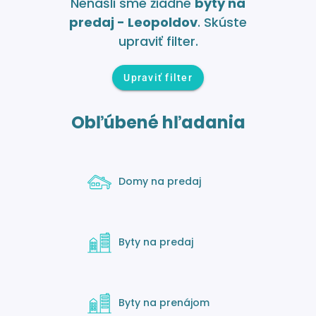
Nenašli sme žiadne
byty na
predaj - Leopoldov
. Skúste
upraviť filter.
Upraviť filter
Obľúbené hľadania
Domy na predaj
Byty na predaj
Byty na prenájom