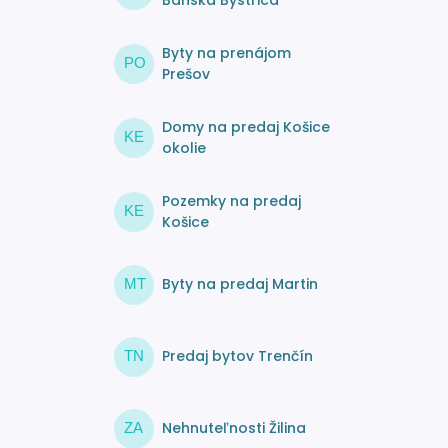
Byty na prenájom
PO
Prešov
Domy na predaj Košice
KE
okolie
Pozemky na predaj
KE
Košice
Byty na predaj Martin
MT
Predaj bytov Trenčín
TN
Nehnuteľnosti Žilina
ZA