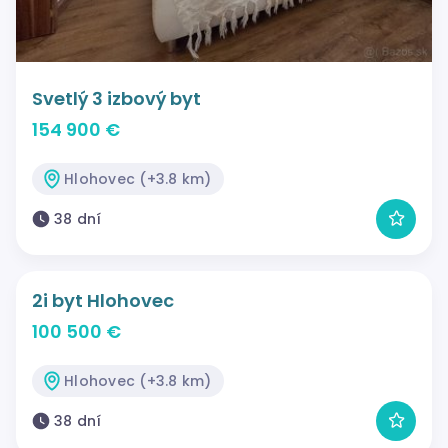
Svetlý 3 izbový byt
154 900 €
Hlohovec (+3.8 km)
38 dní
2i byt Hlohovec
100 500 €
Hlohovec (+3.8 km)
38 dní