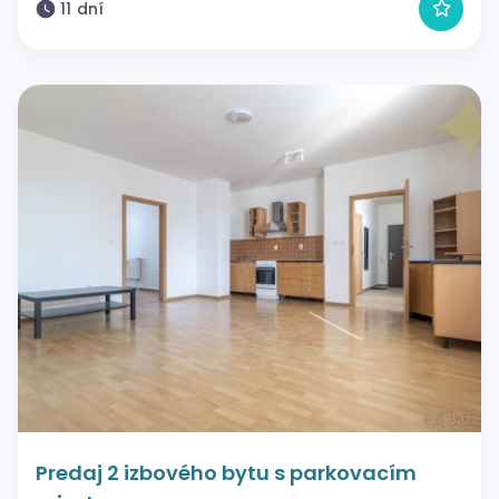
11 dní
Predaj 2 izbového bytu s parkovacím