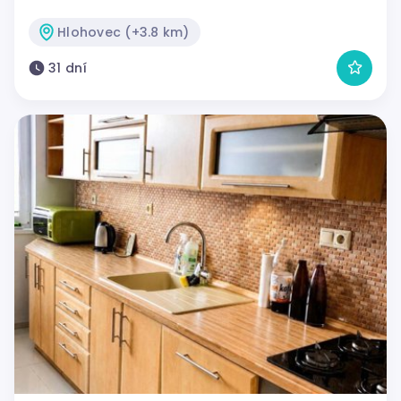
Hlohovec (+3.8 km)
31 dní