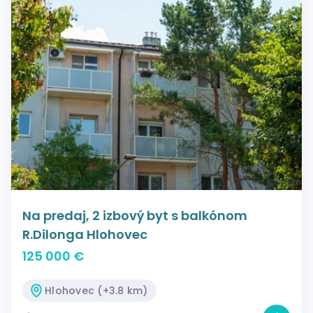
Na predaj, 2 izbový byt s balkónom
R.Dilonga Hlohovec
125 000 €
Hlohovec (+3.8 km)