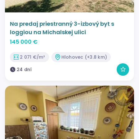
Na predaj priestranný 3-izbový byt s
loggiou na Michalskej ulici
145 000 €
2 071 €/m²
Hlohovec (+3.8 km)
24 dní