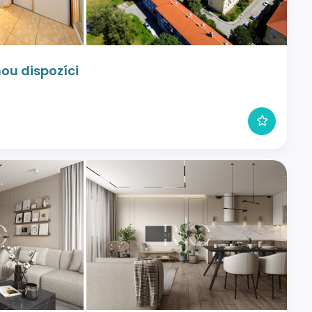
nou dispozíci