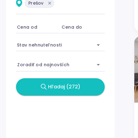
Prešov
Cena od
Cena do
Stav nehnuteľnosti
Zoradiť od najnovších
Hľadaj (272)