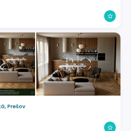
á, Prešov