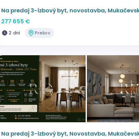
Na predaj 3-izbový byt, novostavba, Mukačevsk
277 655 €
2 dni
Prešov
Na predaj 3-izbový byt, Novostavba, Mukačevsk