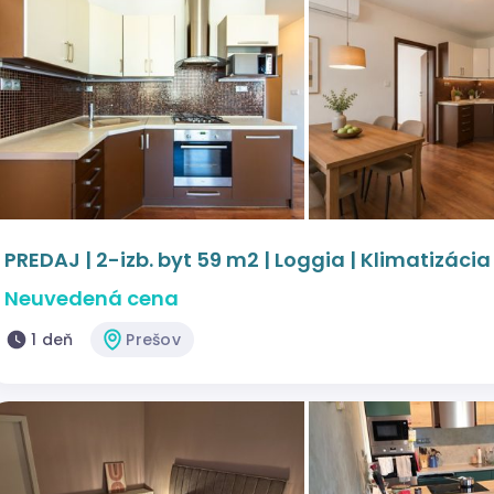
PREDAJ | 2-izb. byt 59 m2 | Loggia | Klimatizácia
Neuvedená cena
1 deň
Prešov