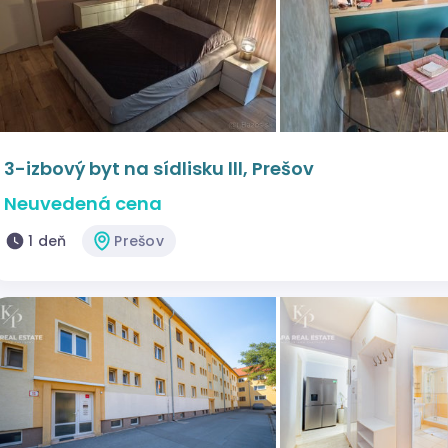
3-izbový byt na sídlisku lll, Prešov
Neuvedená cena
1 deň
Prešov