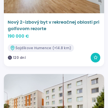
Nový 2-izbový byt v rekreačnej oblasti pri
golfovom rezorte
190 000 €
Šajdíkove Humence (+14.8 km)
120 dní