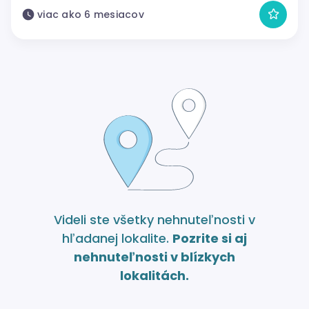
viac ako 6 mesiacov
Videli ste všetky nehnuteľnosti v
hľadanej lokalite.
Pozrite si aj
nehnuteľnosti v blízkych
lokalitách.