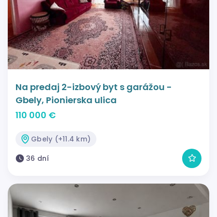
Na predaj 2-izbový byt s garážou -
Gbely, Pionierska ulica
110 000 €
Gbely (+11.4 km)
36 dní