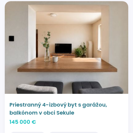
Priestranný 4-izbový byt s garážou,
balkónom v obci Sekule
145 000 €