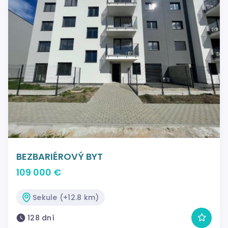
BEZBARIÉROVÝ BYT
109 000 €
Sekule (+12.8 km)
128 dní