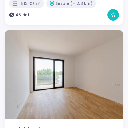
1 813 €/m²
Sekule (+12.8 km)
46 dní