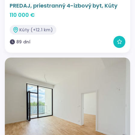
PREDAJ, priestranný 4-izbový byt, Kúty
110 000 €
Kúty (+12.1 km)
89 dní