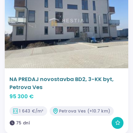
NA PREDAJ novostavba BD2, 3-KK byt,
Petrova Ves
95 300 €
1 643 €/m²
Petrova Ves (+10.7 km)
75 dní