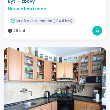
Byt 1-izbový
Neuvedená cena
Šajdíkove Humence (+14.8 km)
49 dní