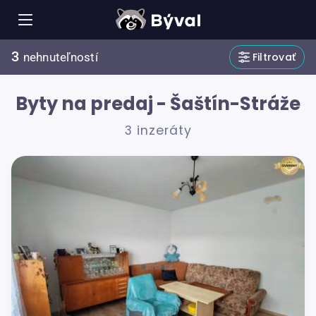
3
Filtrovať
nehnuteľností
Byty na predaj - Šaštín-Stráže
3 inzeráty