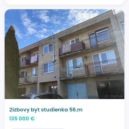
2izbovy byt studienka 56.m
135 000 €