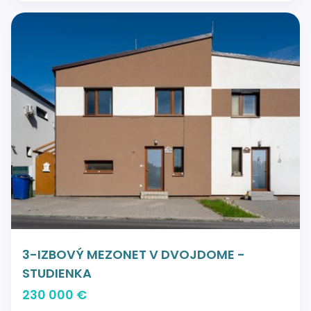
3-IZBOVÝ MEZONET V DVOJDOME -
STUDIENKA
230 000 €