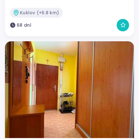
Kuklov (+6.8 km)
68 dní