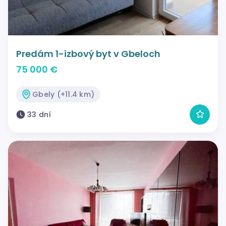
Predám 1-izbový byt v Gbeloch
75 000 €
Gbely (+11.4 km)
33 dní