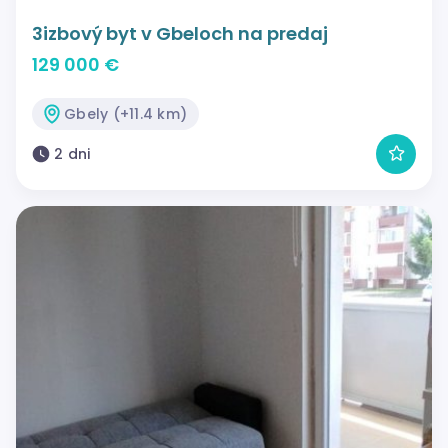
3izbový byt v Gbeloch na predaj
129 000 €
Gbely (+11.4 km)
2 dni