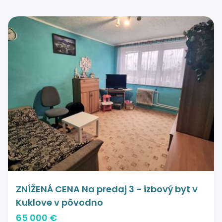
ZNÍŽENÁ CENA Na predaj 3 - izbový byt v
Kuklove v pôvodno
65 000 €