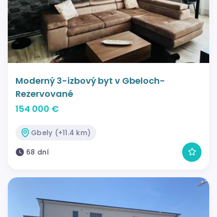
Moderný 3-izbový byt v Gbeloch-
Rezervované
154 000 €
Gbely (+11.4 km)
68 dní