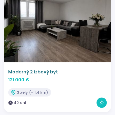
Moderný 2 izbový byt
121 000 €
Gbely (+11.4 km)
40 dní