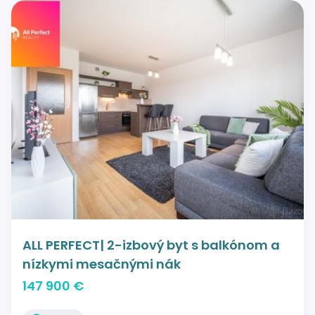
ALL PERFECT| 2-izbový byt s balkónom a
nízkymi mesačnými nák
147 900 €