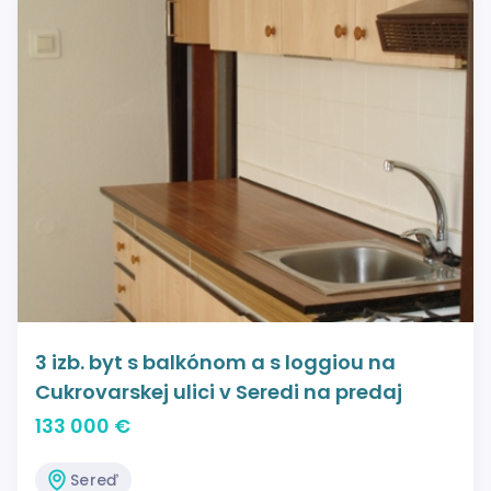
3 izb. byt s balkónom a s loggiou na
Cukrovarskej ulici v Seredi na predaj
133 000 €
Sereď