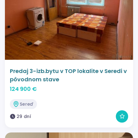
Predaj 3-izb.bytu v TOP lokalite v Seredi v
pôvodnom stave
124 900 €
Sereď
29 dní