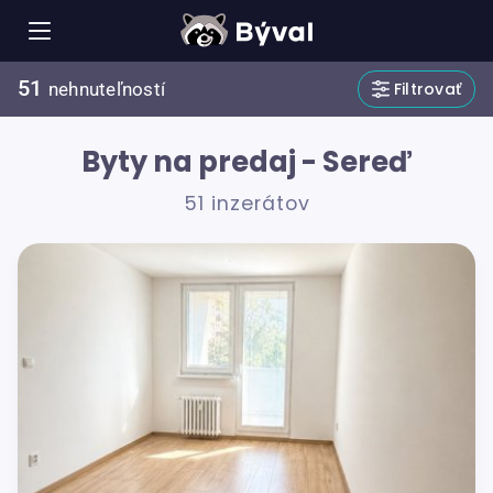
51
Filtrovať
nehnuteľností
Byty na predaj - Sereď
51 inzerátov