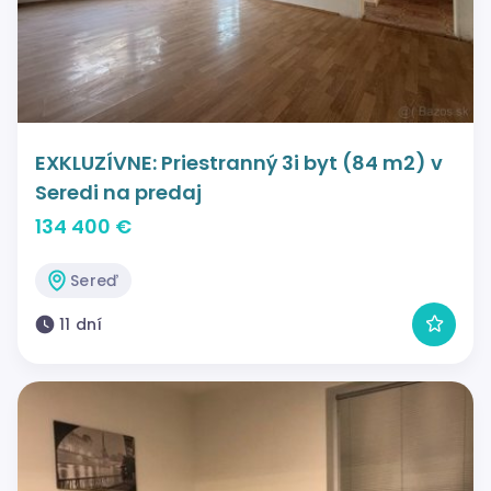
EXKLUZÍVNE: Priestranný 3i byt (84 m2) v
Seredi na predaj
134 400 €
Sereď
11 dní