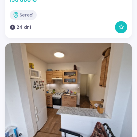
Sereď
24 dní