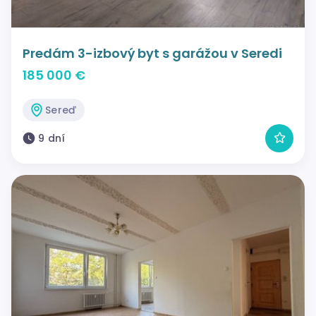
Predám 3-izbový byt s garážou v Seredi
185 000 €
Sereď
9 dní