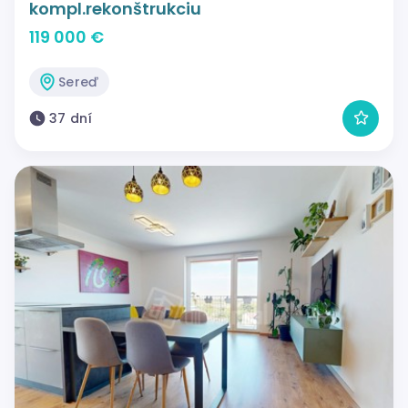
kompl.rekonštrukciu
119 000 €
Sereď
37 dní