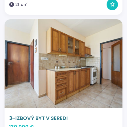
21 dní
3-IZBOVÝ BYT V SEREDI
130 000 €