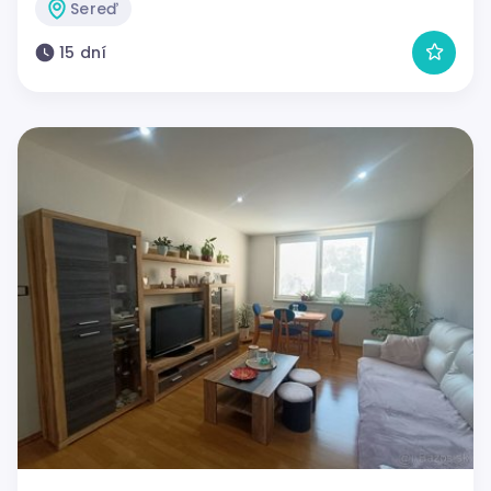
Sereď
15 dní