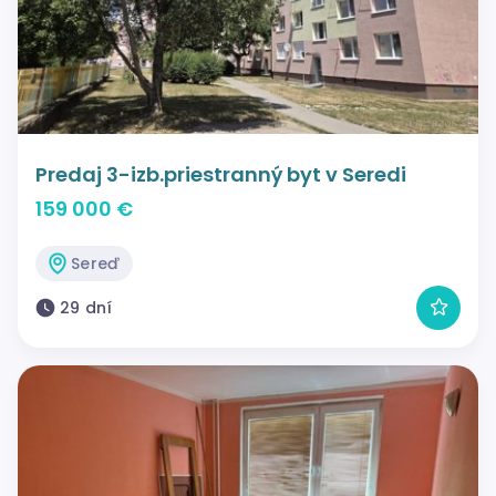
Predaj 3-izb.priestranný byt v Seredi
159 000 €
Sereď
29 dní