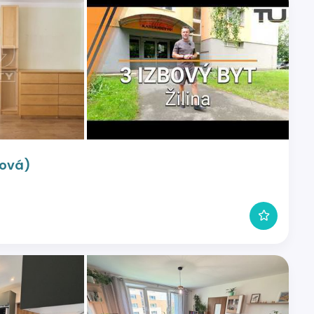
ková)