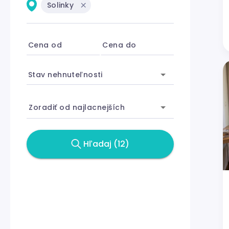
Solinky
Cena od
Cena do
Stav nehnuteľnosti
Zoradiť od najlacnejších
Hľadaj (12)