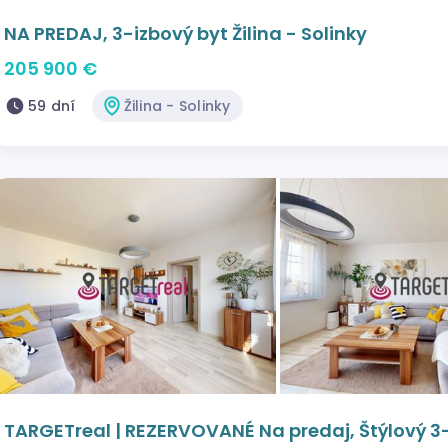
NA PREDAJ, 3-izbový byt Žilina - Solinky
205 900 €
59 dní
Žilina - Solinky
TARGETreal | REZERVOVANÉ Na predaj, Štýlový 3-i