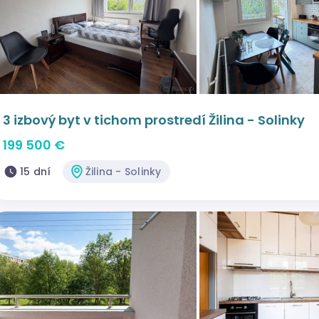
3 izbový byt v tichom prostredí Žilina - Solinky
199 500 €
15 dní
Žilina - Solinky