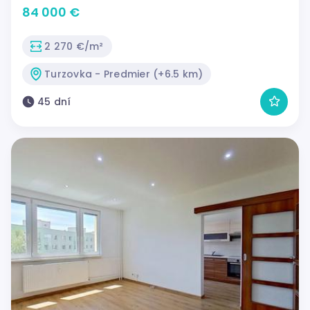
84 000 €
2 270 €/m²
Turzovka - Predmier (+6.5 km)
45 dní