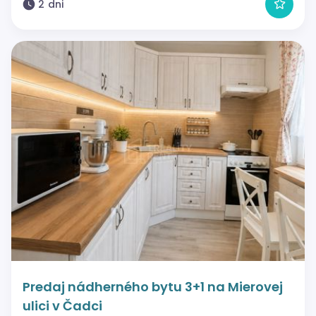
2 dni
Predaj nádherného bytu 3+1 na Mierovej
ulici v Čadci