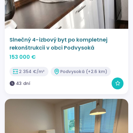
Slnečný 4-izbový byt po kompletnej
rekonštrukcii v obci Podvysoká
153 000 €
2 354 €/m²
Podvysoká (+2.6 km)
43 dní