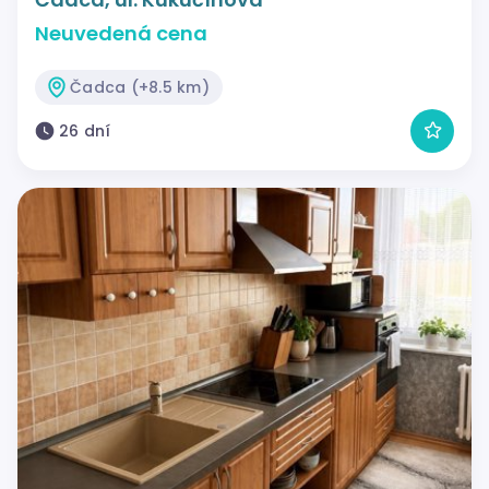
Neuvedená cena
Čadca (+8.5 km)
26 dní