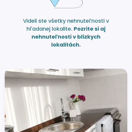
Videli ste všetky nehnuteľnosti v
hľadanej lokalite.
Pozrite si aj
nehnuteľnosti v blízkych
lokalitách.