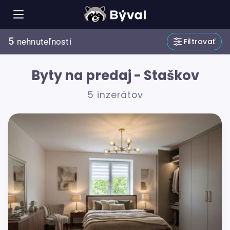
5
Filtrovať
nehnuteľností
Byty na predaj - Staškov
5 inzerátov