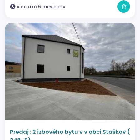
viac ako 6 mesiacov
Predaj : 2 izbového bytu v v obci Staškov (