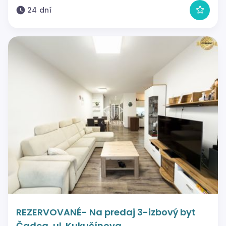
24 dní
REZERVOVANÉ- Na predaj 3-izbový byt
Čadca, ul. Kukučínova