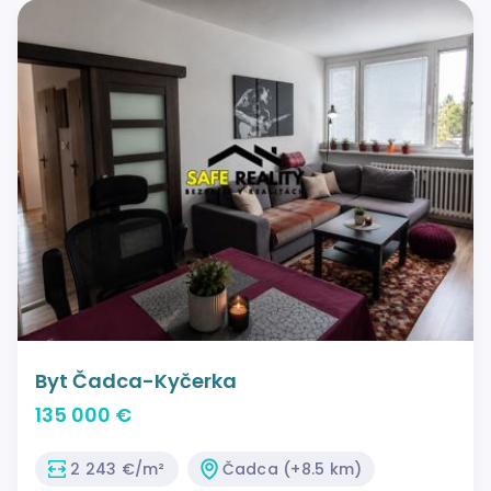
Byt Čadca-Kyčerka
135 000 €
2 243 €/m²
Čadca (+8.5 km)