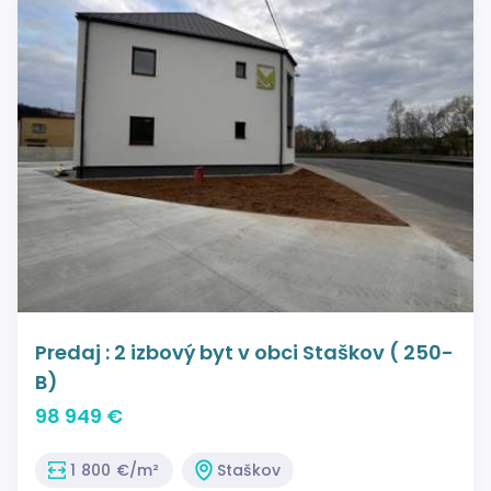
Predaj : 2 izbový byt v obci Staškov ( 250-
B)
98 949 €
1 800 €/m²
Staškov