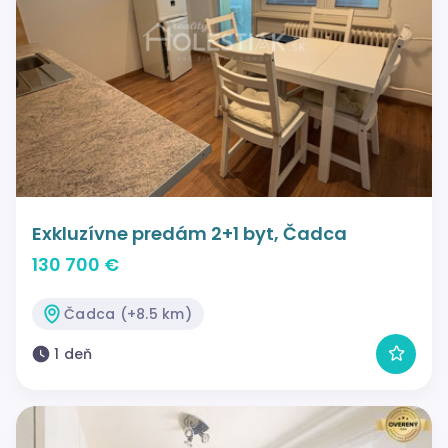
Exkluzívne predám 2+1 byt, Čadca
130 700 €
Čadca (+8.5 km)
1 deň