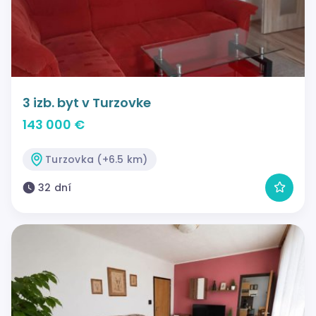
3 izb. byt v Turzovke
143 000 €
Turzovka (+6.5 km)
32 dní