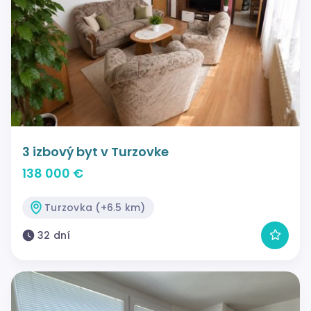
3 izbový byt v Turzovke
138 000 €
Turzovka (+6.5 km)
32 dní