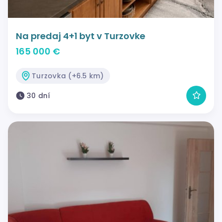
Na predaj 4+1 byt v Turzovke
165 000 €
Turzovka (+6.5 km)
30 dní