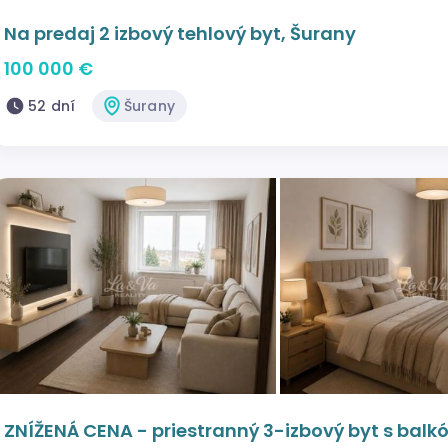
Na predaj 2 izbový tehlový byt, Šurany
100 000 €
52 dní
Šurany
ZNÍŽENÁ CENA - priestranný 3-izbový byt s bal