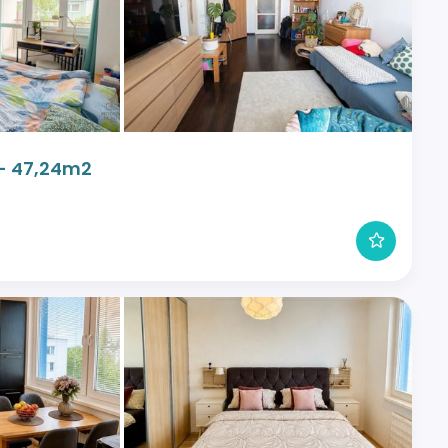
 - 47,24m2