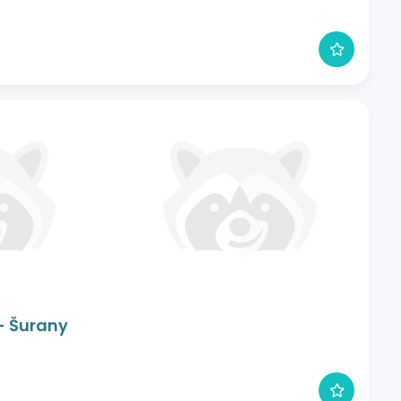
- Šurany