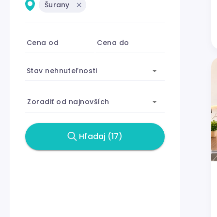
Šurany
Cena od
Cena do
Stav nehnuteľnosti
Zoradiť od najnovších
Hľadaj (17)