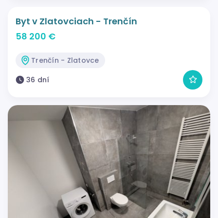
Byt v Zlatovciach - Trenčín
58 200 €
Trenčín - Zlatovce
36 dní