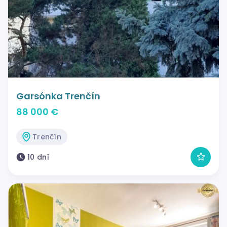
Garsónka Trenčín
88 000 €
Trenčín
10 dní