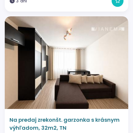
3 dni
Na predaj zrekonšt. garzonka s krásnym
výhľadom, 32m2, TN