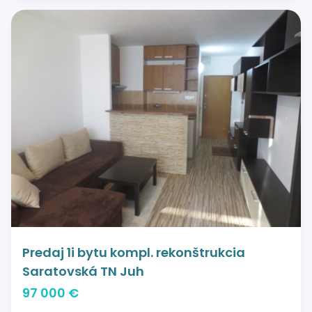
Predaj 1i bytu kompl. rekonštrukcia
Saratovská TN Juh
97 000 €