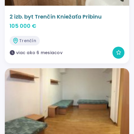
2 izb. byt Trenčín Kniežaťa Pribinu
105 000 €
Trenčín
viac ako 6 mesiacov