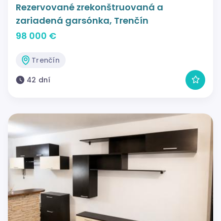
Rezervované zrekonštruovaná a
zariadená garsónka, Trenčín
98 000 €
Trenčín
42 dní