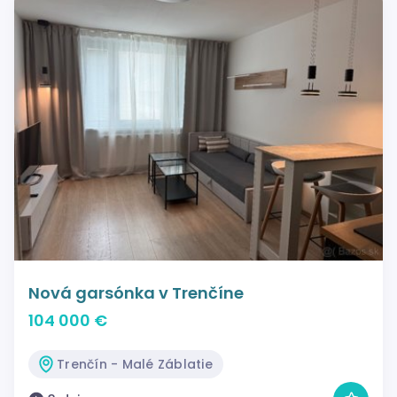
Nová garsónka v Trenčíne
104 000 €
Trenčín - Malé Záblatie