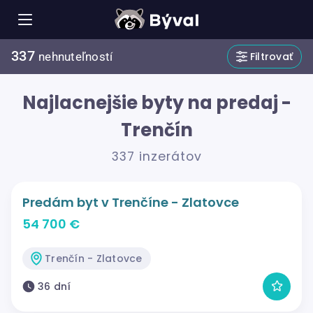
337
Filtrovať
nehnuteľností
Najlacnejšie byty na predaj -
Trenčín
337 inzerátov
Predám byt v Trenčíne - Zlatovce
54 700 €
Trenčín - Zlatovce
36 dní