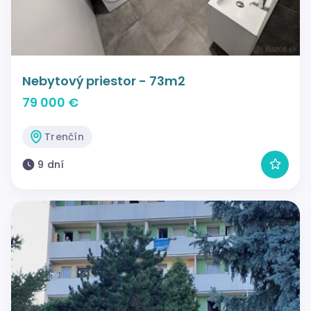
Nebytový priestor - 73m2
79 000 €
Trenčín
9 dní