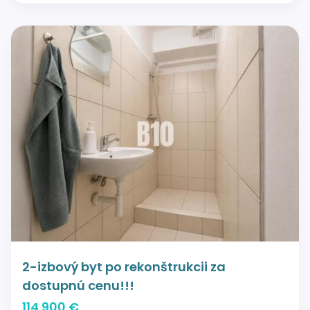
2-izbový byt po rekonštrukcii za
dostupnú cenu!!!
114 900 €