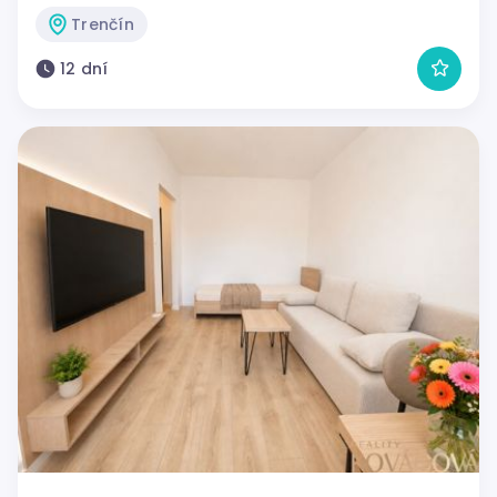
Trenčín
12 dní