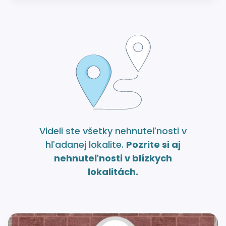
Videli ste všetky nehnuteľnosti v
hľadanej lokalite.
Pozrite si aj
nehnuteľnosti v blízkych
lokalitách.