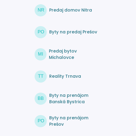
Predaj domov Nitra
NR
Byty na predaj Prešov
PO
Predaj bytov
MI
Michalovce
Reality Trnava
TT
Byty na prenájom
BB
Banská Bystrica
Byty na prenájom
PO
Prešov