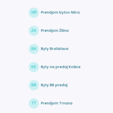
Prenájom bytov Nitra
NR
Prenájom Žilina
ZA
Byty Bratislava
BA
Byty na predaj Košice
KE
Byty BB predaj
BB
Prenájom Trnava
TT