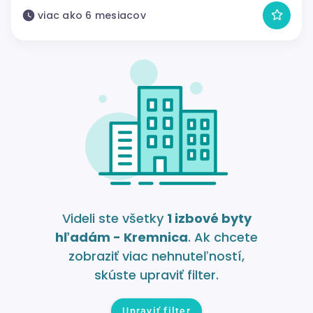
viac ako 6 mesiacov
Videli ste všetky
1 izbové byty
hľadám - Kremnica
. Ak chcete
zobraziť viac nehnuteľností,
skúste upraviť filter.
Upraviť filter