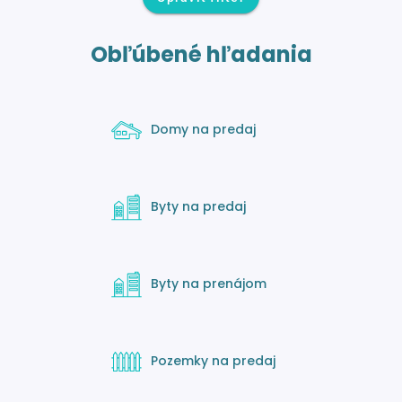
Obľúbené hľadania
Domy na predaj
Byty na predaj
Byty na prenájom
Pozemky na predaj