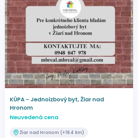
KÚPA - Jednoizbový byt, Žiar nad
Hronom
Neuvedená cena
Žiar nad Hronom (+19.4 km)