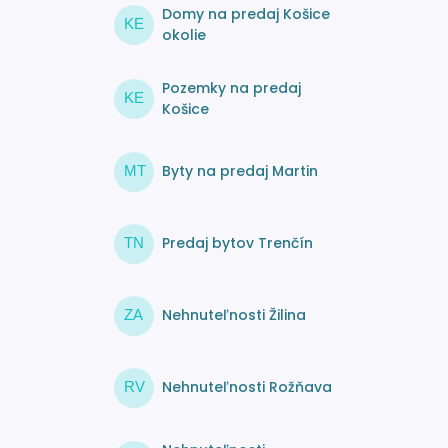
Domy na predaj Košice
KE
okolie
Pozemky na predaj
KE
Košice
Byty na predaj Martin
MT
Predaj bytov Trenčín
TN
Nehnuteľnosti Žilina
ZA
Nehnuteľnosti Rožňava
RV