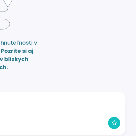
ehnuteľnosti v
.
Pozrite si aj
v blízkych
ch.