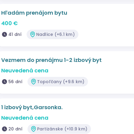
Hľadám prenájom bytu
400 €
41 dní
Nadlice (+6.1 km)
Vezmem do prenájmu 1-2 izbový byt
Neuvedená cena
56 dní
Topoľčany (+9.6 km)
1 izbový byt,Garsonka.
Neuvedená cena
20 dní
Partizánske (+10.9 km)