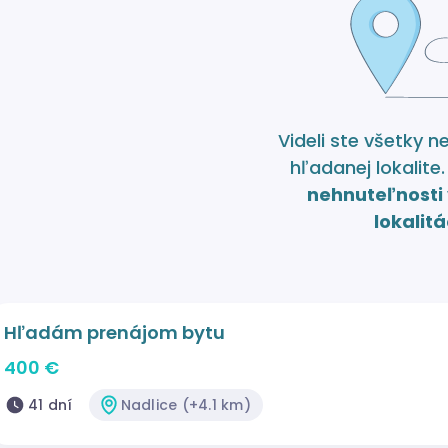
Videli ste všetky n
hľadanej lokalite
nehnuteľnosti 
lokalitá
Hľadám prenájom bytu
400 €
41 dní
Nadlice (+4.1 km)