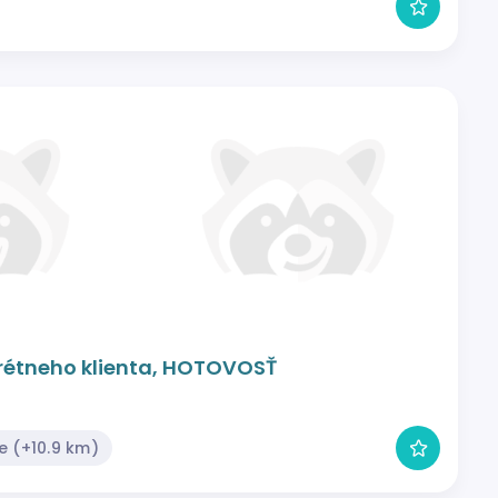
krétneho klienta, HOTOVOSŤ
e (+10.9 km)