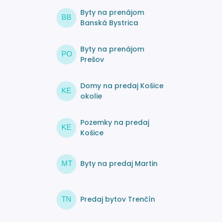
Byty na prenájom
BB
Banská Bystrica
Byty na prenájom
PO
Prešov
Domy na predaj Košice
KE
okolie
Pozemky na predaj
KE
Košice
Byty na predaj Martin
MT
Predaj bytov Trenčín
TN