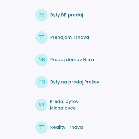
Byty BB predaj
BB
Prenájom Trnava
TT
Predaj domov Nitra
NR
Byty na predaj Prešov
PO
Predaj bytov
MI
Michalovce
Reality Trnava
TT