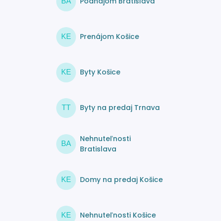
Podnájom Bratislava
BA
Prenájom Košice
KE
Byty Košice
KE
Byty na predaj Trnava
TT
Nehnuteľnosti
BA
Bratislava
Domy na predaj Košice
KE
Nehnuteľnosti Košice
KE