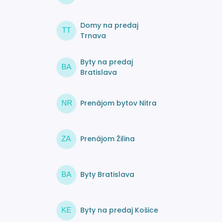
Domy na predaj
TT
Trnava
Byty na predaj
BA
Bratislava
Prenájom bytov Nitra
NR
Prenájom Žilina
ZA
Byty Bratislava
BA
Byty na predaj Košice
KE