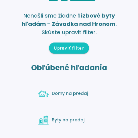
Nenašli sme žiadne
1 izbové byty
hľadám - Závadka nad Hronom
.
Skúste upraviť filter.
Upraviť filter
Obľúbené hľadania
Domy na predaj
Byty na predaj