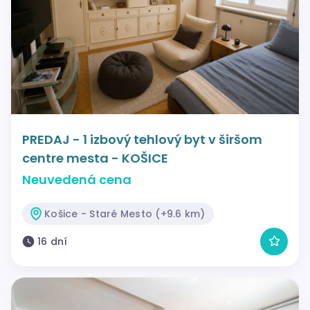
PREDAJ - 1 izbový tehlový byt v širšom
centre mesta - KOŠICE
Neuvedená cena
Košice - Staré Mesto (+9.6 km)
16 dní