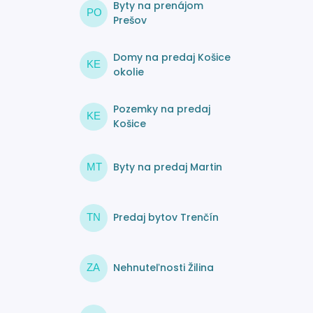
Byty na prenájom
PO
Prešov
Domy na predaj Košice
KE
okolie
Pozemky na predaj
KE
Košice
Byty na predaj Martin
MT
Predaj bytov Trenčín
TN
Nehnuteľnosti Žilina
ZA