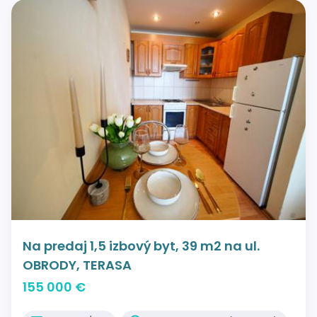
Na predaj 1,5 izbový byt, 39 m2 na ul.
OBRODY, TERASA
155 000 €