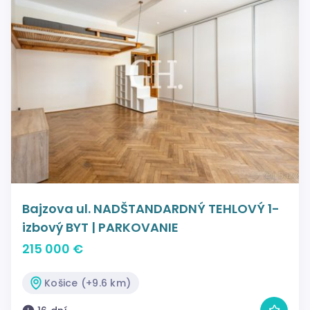
Bajzova ul. NADŠTANDARDNÝ TEHLOVÝ 1-
izbový BYT | PARKOVANIE
215 000 €
Košice (+9.6 km)