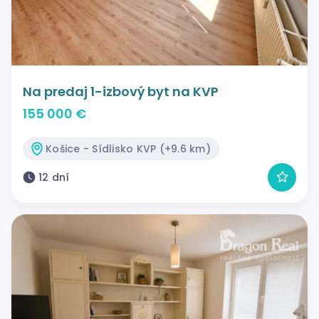
Na predaj 1-izbový byt na KVP
155 000 €
Košice - Sídlisko KVP (+9.6 km)
12 dní