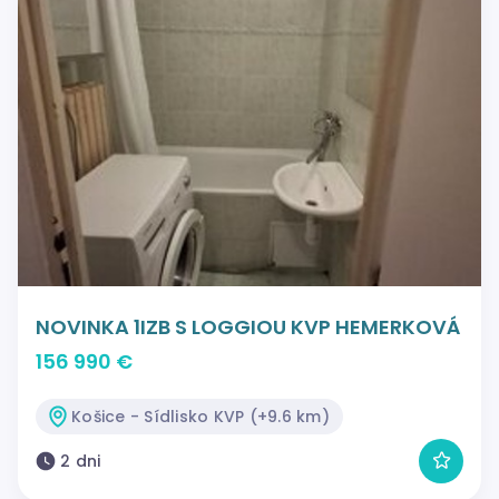
NOVINKA 1IZB S LOGGIOU KVP HEMERKOVÁ
156 990 €
Košice - Sídlisko KVP (+9.6 km)
2 dni