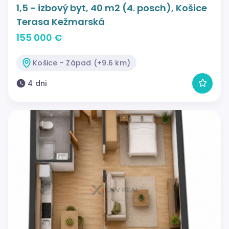
1,5 - izbový byt, 40 m2 (4. posch), Košice
Terasa Kežmarská
155 000 €
Košice - Západ (+9.6 km)
4 dni