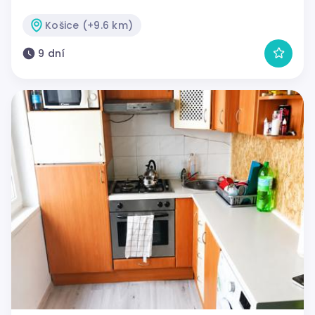
Košice (+9.6 km)
9 dní