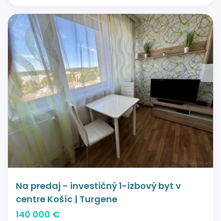
Na predaj - investičný 1-izbový byt v
centre Košíc | Turgene
140 000 €