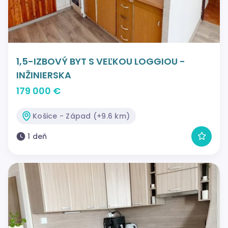
1,5-IZBOVÝ BYT S VEĽKOU LOGGIOU -
INŽINIERSKA
179 000 €
Košice - Západ (+9.6 km)
1 deň