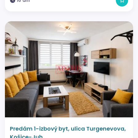
16 dní
Predám 1-izbový byt, ulica Turgenevova,
Košice-Juh