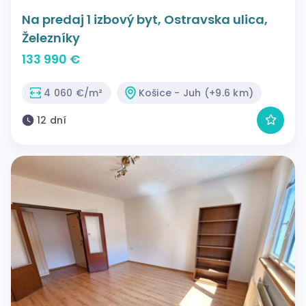
Na predaj 1 izbový byt, Ostravska ulica,
Železníky
133 990 €
4 060 €/m²
Košice - Juh (+9.6 km)
12 dní