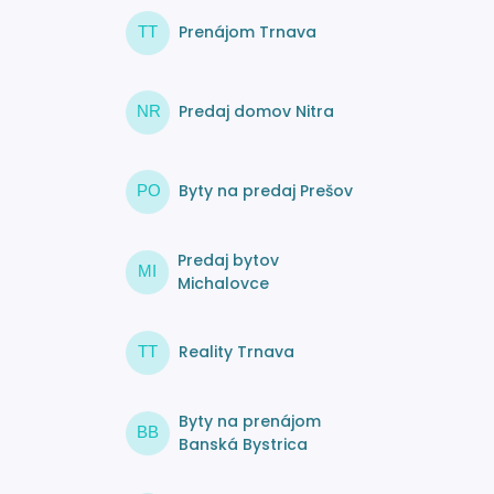
Prenájom Trnava
TT
Predaj domov Nitra
NR
Byty na predaj Prešov
PO
Predaj bytov
MI
Michalovce
Reality Trnava
TT
Byty na prenájom
BB
Banská Bystrica