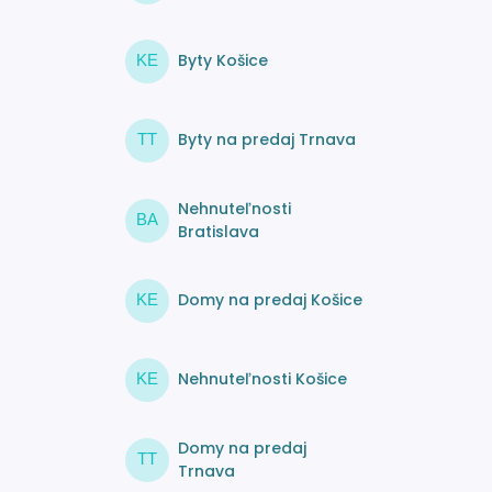
Byty Košice
KE
Byty na predaj Trnava
TT
Nehnuteľnosti
BA
Bratislava
Domy na predaj Košice
KE
Nehnuteľnosti Košice
KE
Domy na predaj
TT
Trnava