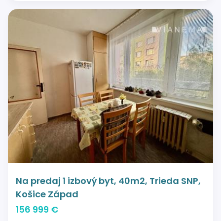
Na predaj 1 izbový byt, 40m2, Trieda SNP,
Košice Západ
156 999 €