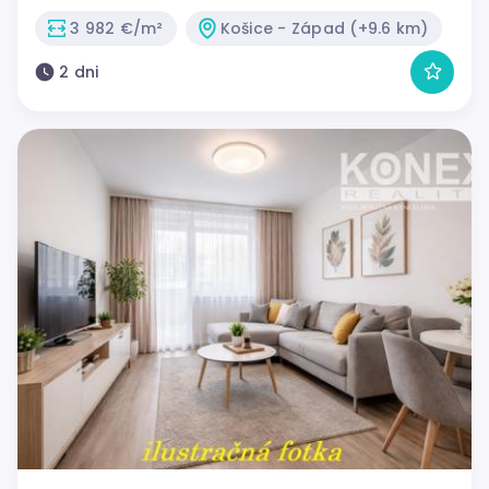
3 982 €/m²
Košice - Západ (+9.6 km)
2 dni