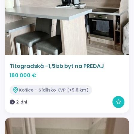
Titogradská -1,5izb byt na PREDAJ
180 000 €
Košice - Sídlisko KVP (+9.6 km)
2 dni