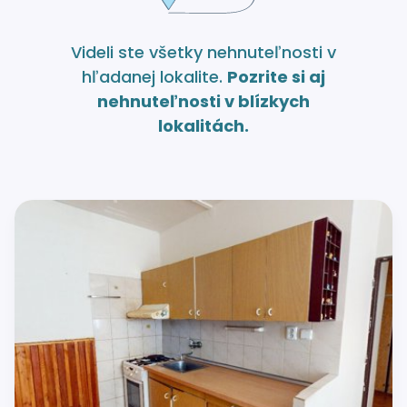
Videli ste všetky nehnuteľnosti v
hľadanej lokalite.
Pozrite si aj
nehnuteľnosti v blízkych
lokalitách.