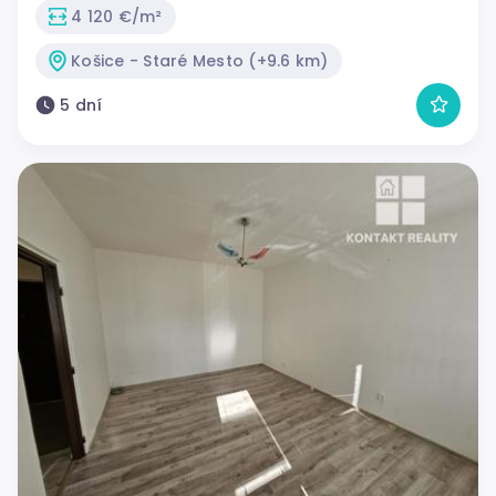
4 120 €/m²
Košice - Staré Mesto (+9.6 km)
5 dní