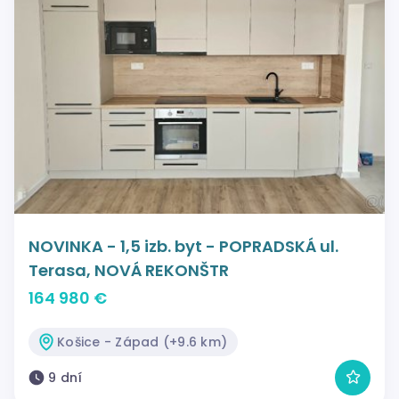
NOVINKA - 1,5 izb. byt - POPRADSKÁ ul.
Terasa, NOVÁ REKONŠTR
164 980 €
Košice - Západ (+9.6 km)
9 dní