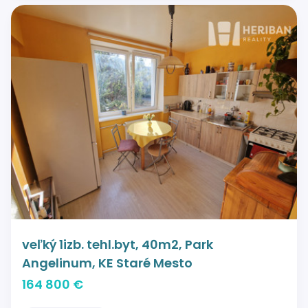
veľký 1izb. tehl.byt, 40m2, Park
Angelinum, KE Staré Mesto
164 800 €