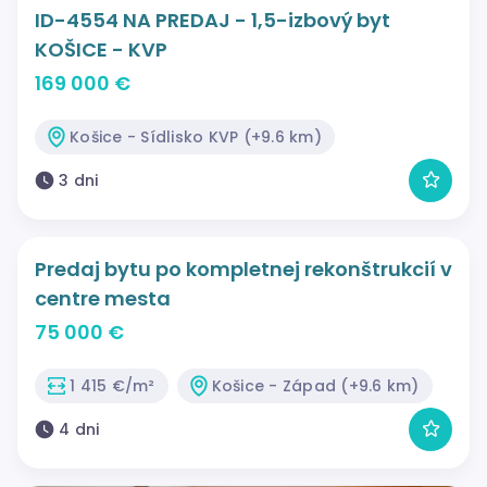
ID-4554 NA PREDAJ - 1,5-izbový byt
KOŠICE - KVP
169 000 €
Košice - Sídlisko KVP (+9.6 km)
3 dni
Predaj bytu po kompletnej rekonštrukcií v
centre mesta
75 000 €
1 415 €/m²
Košice - Západ (+9.6 km)
4 dni