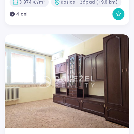
3 974 €/m²
Košice - Západ (+9.6 km)
4 dni