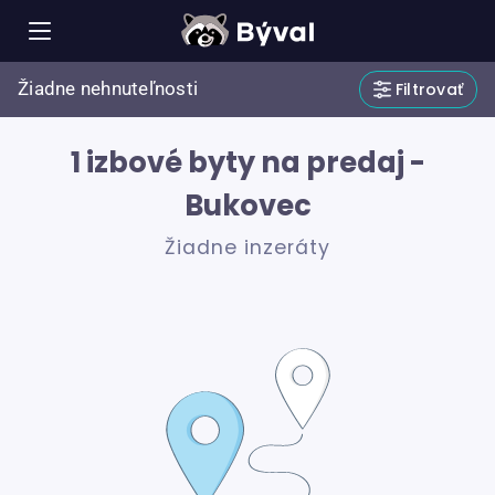
Žiadne nehnuteľnosti
Filtrovať
1 izbové byty na predaj -
Bukovec
Žiadne inzeráty