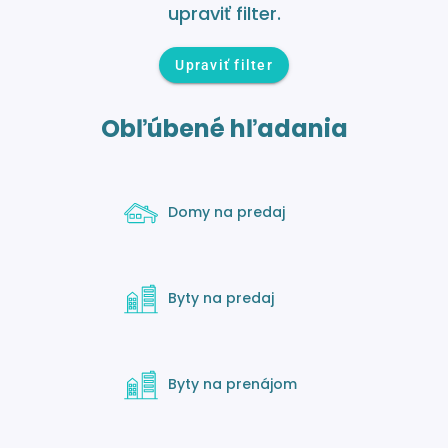
upraviť filter.
Upraviť filter
Obľúbené hľadania
Domy na predaj
Byty na predaj
Byty na prenájom