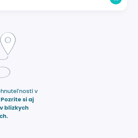
ehnuteľnosti v
.
Pozrite si aj
v blízkych
ch.