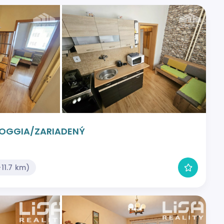
/LOGGIA/ZARIADENÝ
11.7 km)