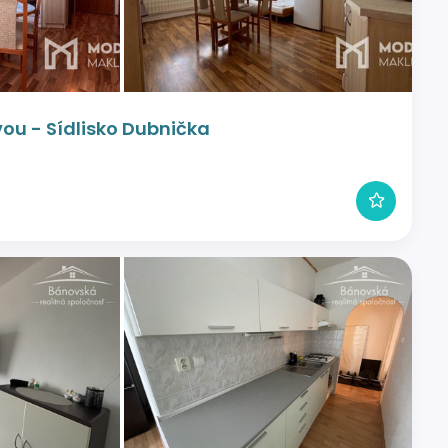
ou - Sídlisko Dubnička