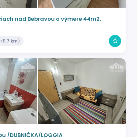
ciach nad Bebravou o výmere 44m2.
11.7 km)
vou /DUBNIČKA/LOGGIA