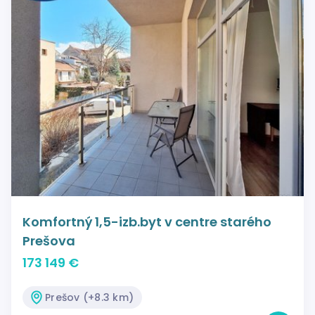
Komfortný 1,5-izb.byt v centre starého
Prešova
173 149 €
Prešov (+8.3 km)