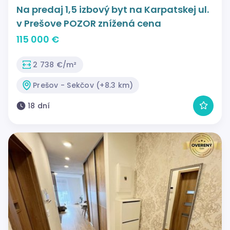
Na predaj 1,5 izbový byt na Karpatskej ul.
v Prešove POZOR znížená cena
115 000 €
2 738 €/m²
Prešov - Sekčov (+8.3 km)
18 dní