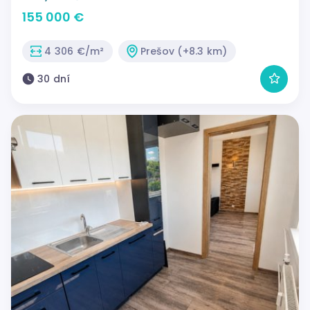
155 000 €
4 306 €/m²
Prešov (+8.3 km)
30 dní