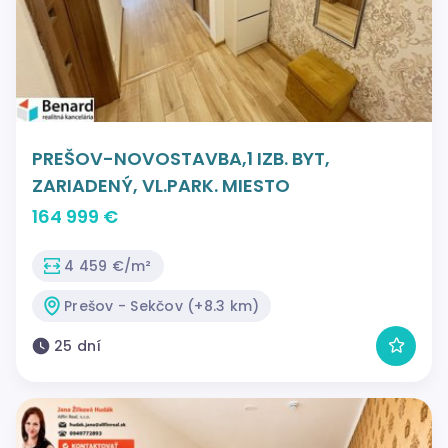
PREŠOV-NOVOSTAVBA,1 IZB. BYT,
ZARIADENÝ, VL.PARK. MIESTO
164 999 €
4 459 €/m²
Prešov - Sekčov (+8.3 km)
25 dní