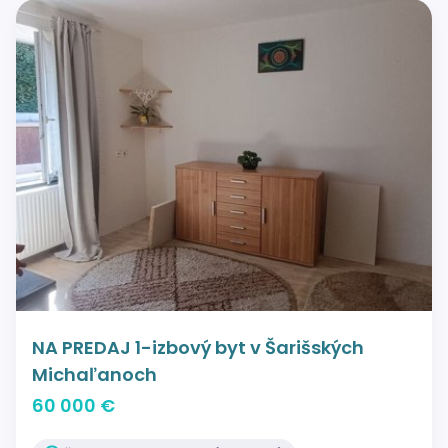
NA PREDAJ 1-izbový byt v Šarišských
Michaľanoch
60 000 €