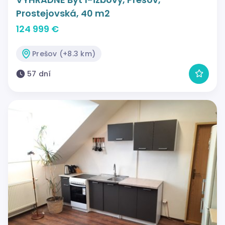
Prostejovská, 40 m2
124 999 €
Prešov (+8.3 km)
57 dní