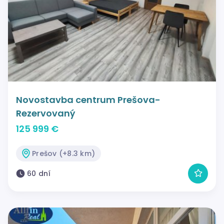
Novostavba centrum Prešova-
Rezervovaný
125 999 €
Prešov (+8.3 km)
60 dní