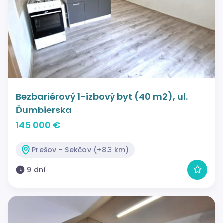
Bezbariérový 1-izbový byt (40 m2), ul.
Ďumbierska
145 000 €
Prešov - Sekčov (+8.3 km)
9 dní