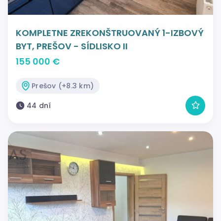
KOMPLETNE ZREKONŠTRUOVANÝ 1-IZBOVÝ
BYT, PREŠOV - SÍDLISKO II
155 000 €
Prešov (+8.3 km)
44 dní