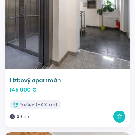
1 izbový apartmán
145 000 €
Prešov (+8.3 km)
49 dní