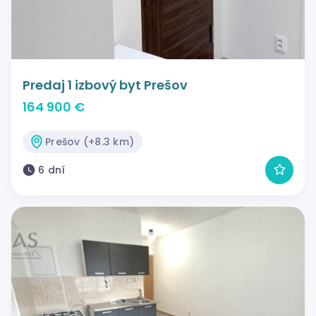
Predaj 1 izbový byt Prešov
164 900 €
Prešov (+8.3 km)
6 dní