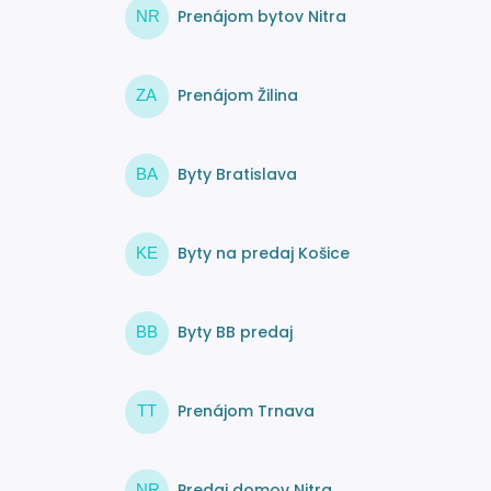
Prenájom bytov Nitra
NR
Prenájom Žilina
ZA
Byty Bratislava
BA
Byty na predaj Košice
KE
Byty BB predaj
BB
Prenájom Trnava
TT
Predaj domov Nitra
NR