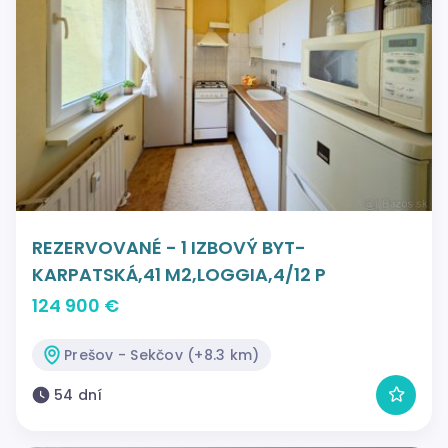
REZERVOVANÉ - 1 IZBOVÝ BYT-
KARPATSKÁ,41 M2,LOGGIA,4/12 P
124 900 €
Prešov - Sekčov (+8.3 km)
54 dní