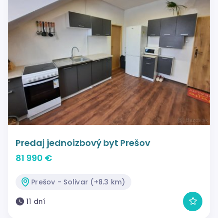
Predaj jednoizbový byt Prešov
81 990 €
Prešov - Solivar (+8.3 km)
11 dní