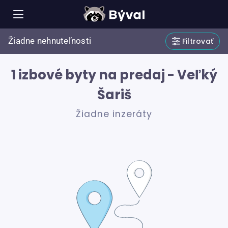
Žiadne nehnuteľnosti
Filtrovať
1 izbové byty na predaj - Veľký
Šariš
Žiadne inzeráty