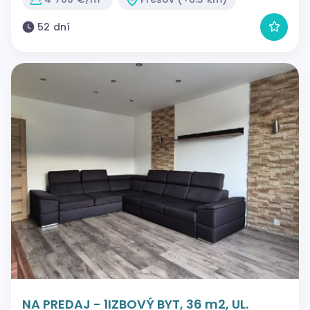
52 dní
NA PREDAJ - 1IZBOVÝ BYT, 36 m2, UL.