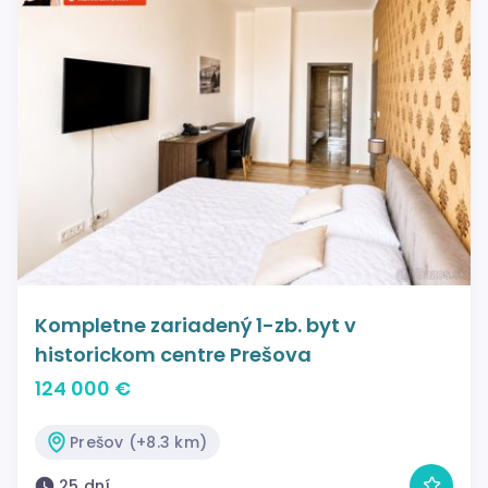
Kompletne zariadený 1-zb. byt v
historickom centre Prešova
124 000 €
Prešov (+8.3 km)
25 dní