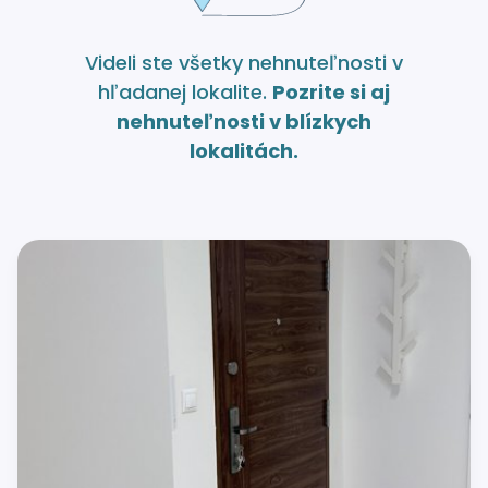
Videli ste všetky nehnuteľnosti v
hľadanej lokalite.
Pozrite si aj
nehnuteľnosti v blízkych
lokalitách.