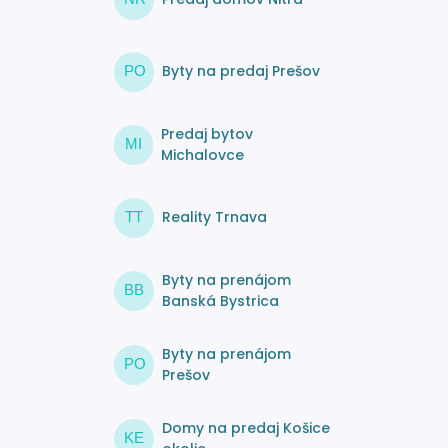
Byty na predaj Prešov
PO
Predaj bytov
MI
Michalovce
Reality Trnava
TT
Byty na prenájom
BB
Banská Bystrica
Byty na prenájom
PO
Prešov
Domy na predaj Košice
KE