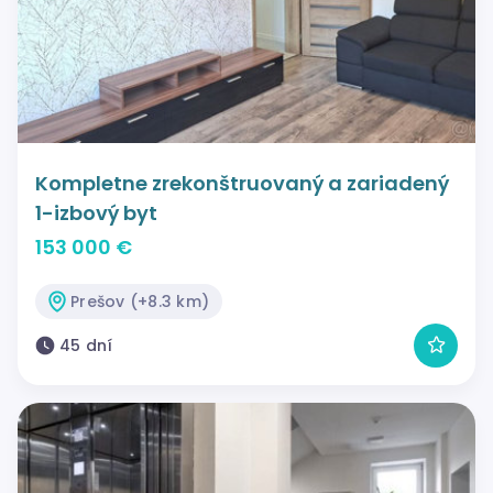
Kompletne zrekonštruovaný a zariadený
1-izbový byt
153 000 €
Prešov (+8.3 km)
45 dní