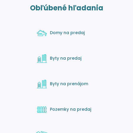
Obľúbené hľadania
Domy na predaj
Byty na predaj
Byty na prenájom
Pozemky na predaj