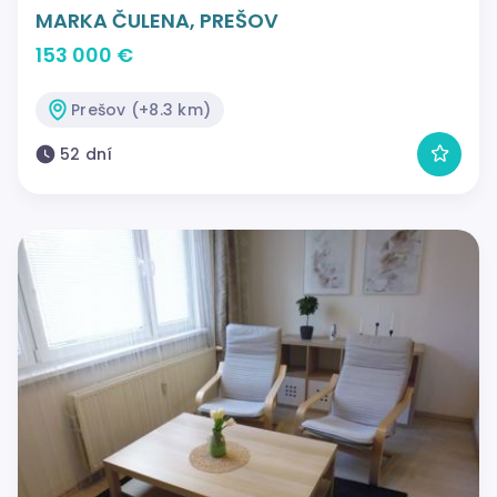
MARKA ČULENA, PREŠOV
153 000 €
Prešov (+8.3 km)
52 dní