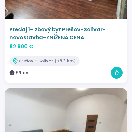
Predaj 1-izbový byt Prešov-Solivar-
novostavba-ZNÍŽENÁ CENA
82 900 €
Prešov - Solivar (+8.3 km)
59 dní