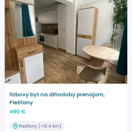
1izbovy byt na dlhodoby prenajom,
Piešťany
490 €
Piešťany (+13.4 km)