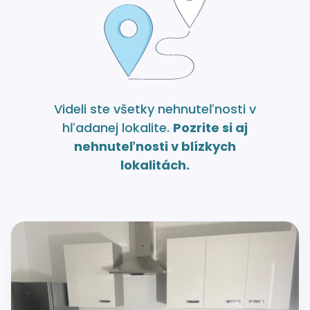
Videli ste všetky nehnuteľnosti v
hľadanej lokalite.
Pozrite si aj
nehnuteľnosti v blízkych
lokalitách.