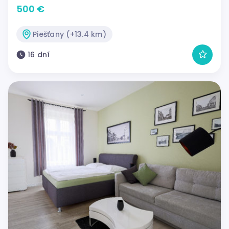
500 €
Piešťany (+13.4 km)
16 dní