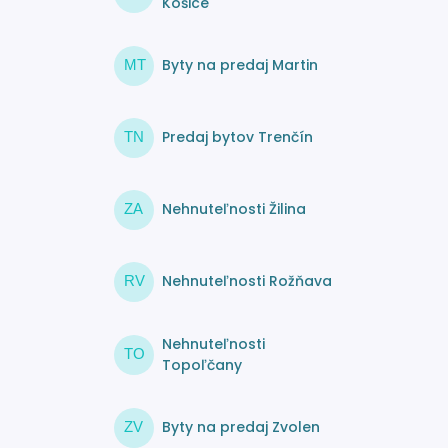
Košice
Byty na predaj Martin
MT
Predaj bytov Trenčín
TN
Nehnuteľnosti Žilina
ZA
Nehnuteľnosti Rožňava
RV
Nehnuteľnosti
TO
Topoľčany
Byty na predaj Zvolen
ZV