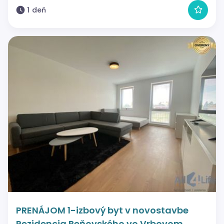
1 deň
PRENÁJOM 1-izbový byt v novostavbe
Rezidencia Beňovského vo Vrbovom