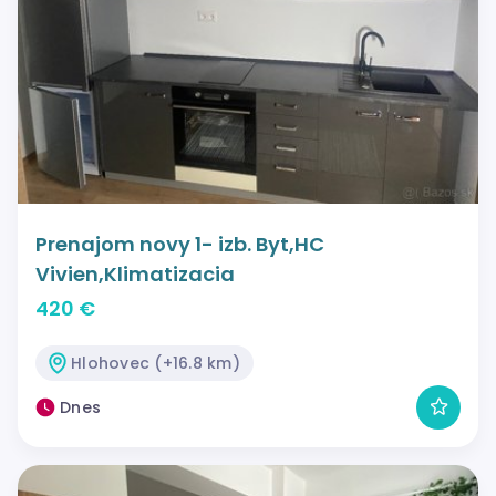
Prenajom novy 1- izb. Byt,HC
Vivien,Klimatizacia
420 €
Hlohovec (+16.8 km)
Dnes