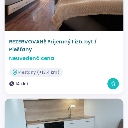
REZERVOVANÉ Príjemný 1 izb. byt /
Piešťany
Neuvedená cena
Piešťany (+13.4 km)
14 dní