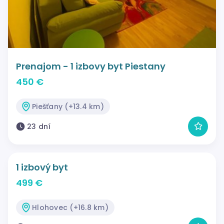
Prenajom - 1 izbovy byt Piestany
450 €
Piešťany (+13.4 km)
23 dní
1 izbový byt
499 €
Hlohovec (+16.8 km)