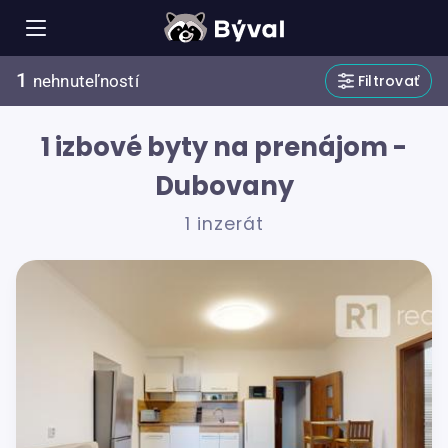
1
Filtrovať
nehnuteľností
1 izbové byty na prenájom -
Dubovany
1 inzerát