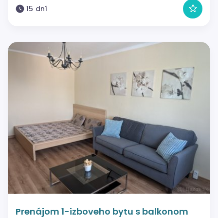
15 dní
Prenájom 1-izboveho bytu s balkonom