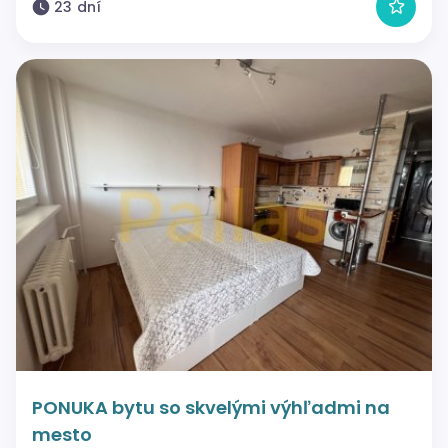
23 dní
PONUKA bytu so skvelými výhľadmi na
mesto