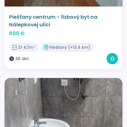
Piešťany centrum - 1izbový byt na
Nálepkovej ulici
600 €
21 €/m²
Piešťany (+13.4 km)
30 dní