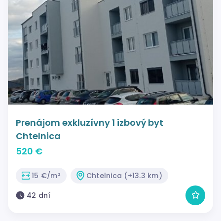
Prenájom exkluzívny 1 izbový byt
Chtelnica
520 €
15 €/m²
Chtelnica (+13.3 km)
42 dní