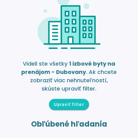
Videli ste všetky
1 izbové byty na
prenájom - Dubovany
. Ak chcete
zobraziť viac nehnuteľností,
skúste upraviť filter.
Upraviť filter
Obľúbené hľadania