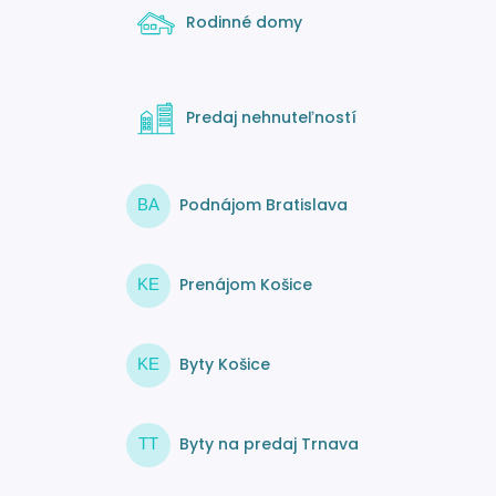
Rodinné domy
Predaj nehnuteľností
Podnájom Bratislava
BA
Prenájom Košice
KE
Byty Košice
KE
Byty na predaj Trnava
TT