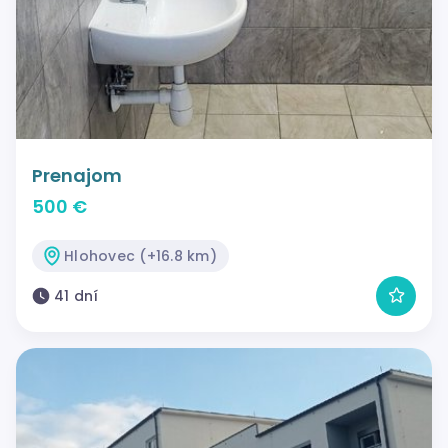
Prenajom
500 €
Hlohovec (+16.8 km)
41 dní