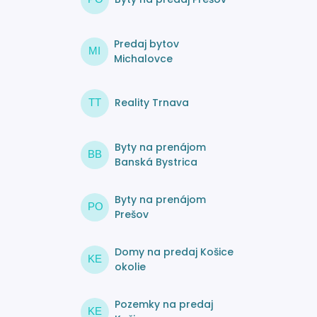
Predaj bytov
MI
Michalovce
Reality Trnava
TT
Byty na prenájom
BB
Banská Bystrica
Byty na prenájom
PO
Prešov
Domy na predaj Košice
KE
okolie
Pozemky na predaj
KE