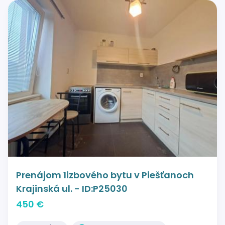
Prenájom 1izbového bytu v Piešťanoch
Krajinská ul. - ID:P25030
450 €