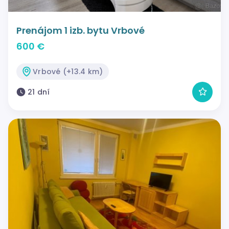
Prenájom 1 izb. bytu Vrbové
600 €
Vrbové (+13.4 km)
21 dní