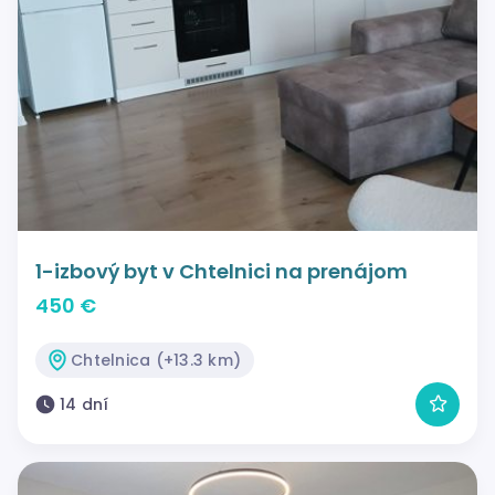
1-izbový byt v Chtelnici na prenájom
450 €
Chtelnica (+13.3 km)
14 dní