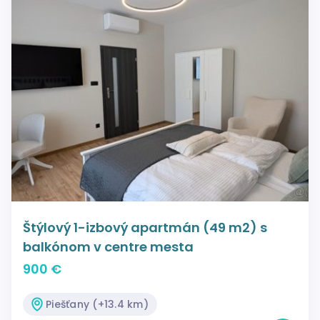
Štýlový 1-izbový apartmán (49 m2) s
balkónom v centre mesta
900 €
Piešťany (+13.4 km)