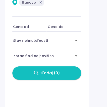
Iľanovo
Cena od
Cena do
Stav nehnuteľnosti
Zoradiť od najnovších
Hľadaj (0)