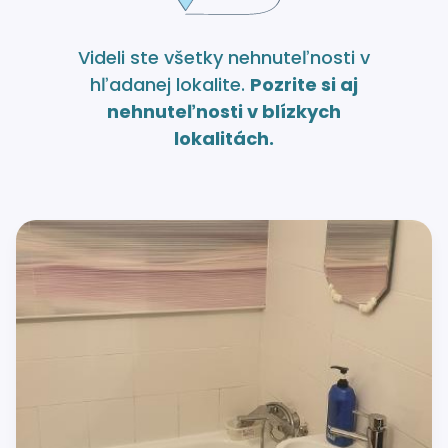
Videli ste všetky nehnuteľnosti v
hľadanej lokalite.
Pozrite si aj
nehnuteľnosti v blízkych
lokalitách.