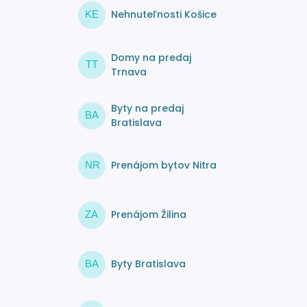
Nehnuteľnosti Košice
KE
Domy na predaj
TT
Trnava
Byty na predaj
BA
Bratislava
Prenájom bytov Nitra
NR
Prenájom Žilina
ZA
Byty Bratislava
BA