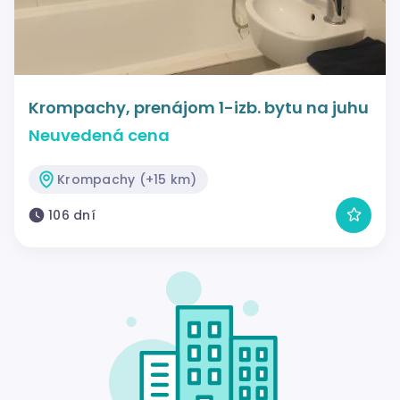
Krompachy, prenájom 1-izb. bytu na juhu
Neuvedená cena
Krompachy (+15 km)
106 dní