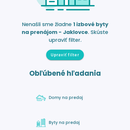
Nenašli sme žiadne
1 izbové byty
na prenájom - Jaklovce
. Skúste
upraviť filter.
Upraviť filter
Obľúbené hľadania
Domy na predaj
Byty na predaj