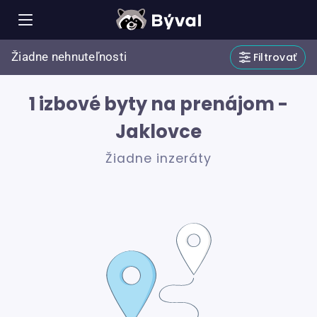
Žiadne nehnuteľnosti
Filtrovať
1 izbové byty na prenájom -
Jaklovce
Žiadne inzeráty