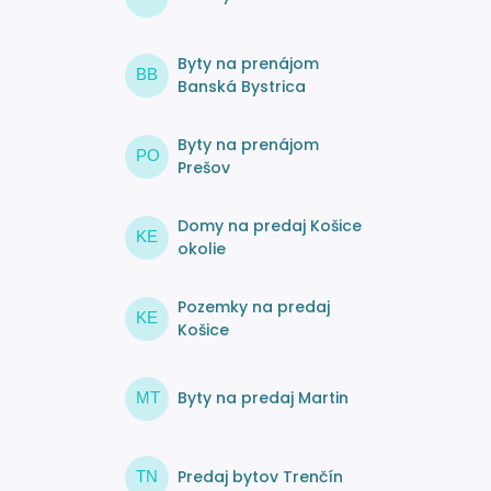
Byty na prenájom
BB
Banská Bystrica
Byty na prenájom
PO
Prešov
Domy na predaj Košice
KE
okolie
Pozemky na predaj
KE
Košice
Byty na predaj Martin
MT
Predaj bytov Trenčín
TN