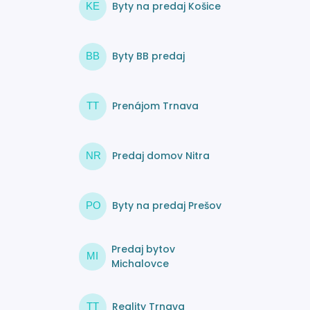
Byty na predaj Košice
KE
Byty BB predaj
BB
Prenájom Trnava
TT
Predaj domov Nitra
NR
Byty na predaj Prešov
PO
Predaj bytov
MI
Michalovce
Reality Trnava
TT