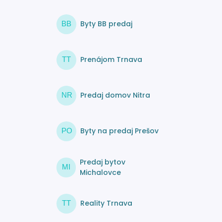
Byty BB predaj
BB
Prenájom Trnava
TT
Predaj domov Nitra
NR
Byty na predaj Prešov
PO
Predaj bytov
MI
Michalovce
Reality Trnava
TT