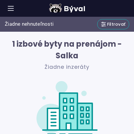
Žiadne nehnuteľnosti
Filtrovať
1 izbové byty na prenájom -
Salka
Žiadne inzeráty