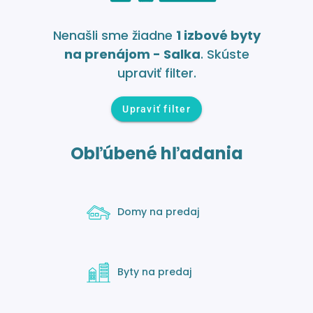
Nenašli sme žiadne
1 izbové byty
na prenájom - Salka
. Skúste
upraviť filter.
Upraviť filter
Obľúbené hľadania
Domy na predaj
Byty na predaj