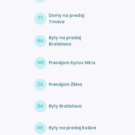
Domy na predaj
TT
Trnava
Byty na predaj
BA
Bratislava
Prenájom bytov Nitra
NR
Prenájom Žilina
ZA
Byty Bratislava
BA
Byty na predaj Košice
KE