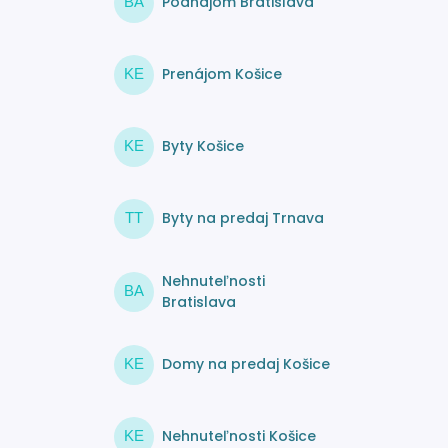
Podnájom Bratislava
BA
Prenájom Košice
KE
Byty Košice
KE
Byty na predaj Trnava
TT
Nehnuteľnosti
BA
Bratislava
Domy na predaj Košice
KE
Nehnuteľnosti Košice
KE