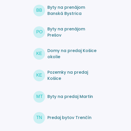
Byty na prenájom
BB
Banská Bystrica
Byty na prenájom
PO
Prešov
Domy na predaj Košice
KE
okolie
Pozemky na predaj
KE
Košice
Byty na predaj Martin
MT
Predaj bytov Trenčín
TN