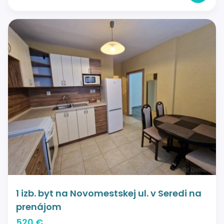
1 izb. byt na Novomestskej ul. v Seredi na
prenájom
520 €