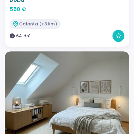
550 €
Galanta (+8 km)
64 dní