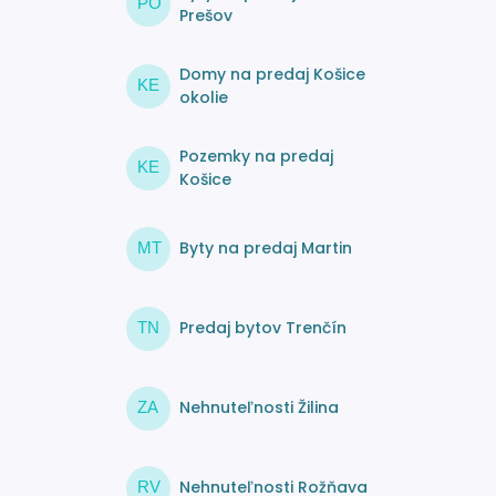
PO
Prešov
Domy na predaj Košice
KE
okolie
Pozemky na predaj
KE
Košice
Byty na predaj Martin
MT
Predaj bytov Trenčín
TN
Nehnuteľnosti Žilina
ZA
Nehnuteľnosti Rožňava
RV