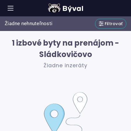
Žiadne nehnuteľnosti
Filtrovať
1 izbové byty na prenájom -
Sládkovičovo
Žiadne inzeráty