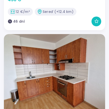
12 €/m²
Sereď (+12.4 km)
46 dní