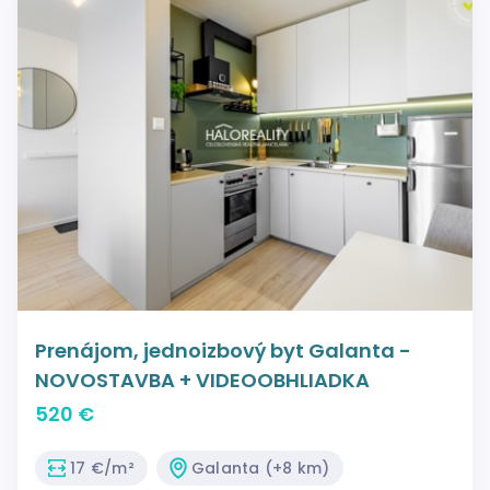
Prenájom, jednoizbový byt Galanta -
NOVOSTAVBA + VIDEOOBHLIADKA
520 €
17 €/m²
Galanta (+8 km)