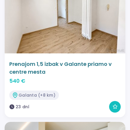
Prenajom 1,5 izbak v Galante priamo v
centre mesta
540 €
Galanta (+8 km)
23 dní