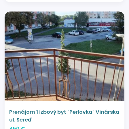
Prenájom 1 izbový byt "Perlovka" Vinárska
ul. Sereď
450 €