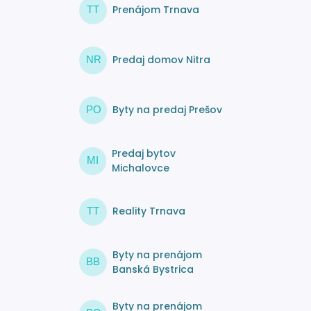
Prenájom Trnava
TT
Predaj domov Nitra
NR
Byty na predaj Prešov
PO
Predaj bytov
MI
Michalovce
Reality Trnava
TT
Byty na prenájom
BB
Banská Bystrica
Byty na prenájom