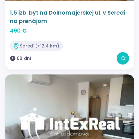
1,5 izb. byt na Dolnomajerskej ul. v Seredi
na prenájom
490 €
Sereď (+12.4 km)
60 dní