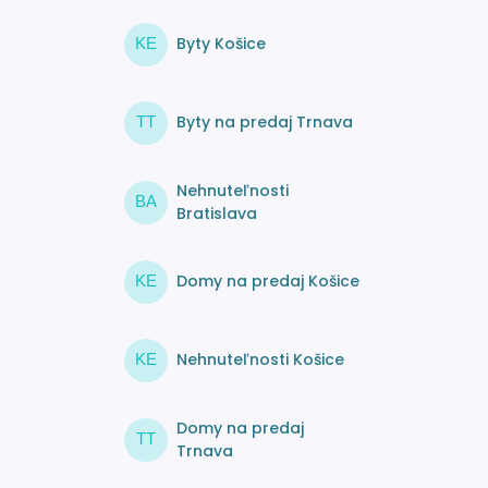
Byty Košice
KE
Byty na predaj Trnava
TT
Nehnuteľnosti
BA
Bratislava
Domy na predaj Košice
KE
Nehnuteľnosti Košice
KE
Domy na predaj
TT
Trnava