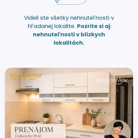
Videli ste všetky nehnuteľnosti v
hľadanej lokalite.
Pozrite si aj
nehnuteľnosti v blízkych
lokalitách.