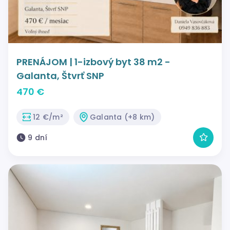
PRENÁJOM | 1-izbový byt 38 m2 -
Galanta, Štvrť SNP
470 €
12 €/m²
Galanta (+8 km)
9 dní