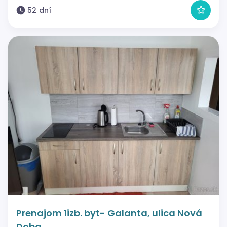
52 dní
Prenajom 1izb. byt- Galanta, ulica Nová
Doba