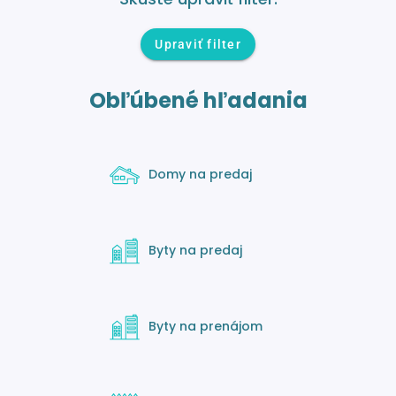
Upraviť filter
Obľúbené hľadania
Domy na predaj
Byty na predaj
Byty na prenájom