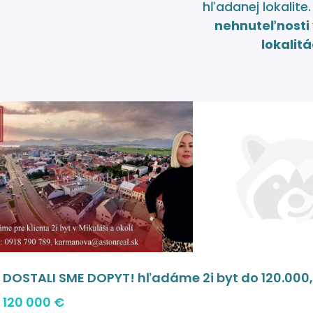
hľadanej lokalite
nehnuteľnosti 
lokalitá
DOSTALI SME DOPYT! hľadáme 2i byt do 120.000,-
120 000 €