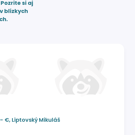
.
Pozrite si aj
v blízkych
ch.
 €, Liptovský Mikuláš