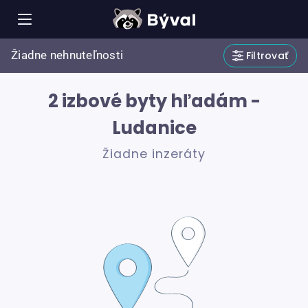
Žiadne nehnuteľnosti
Filtrovať
2 izbové byty hľadám -
Ludanice
Žiadne inzeráty