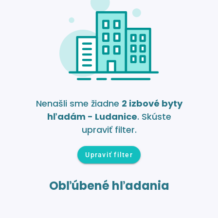
Nenašli sme žiadne
2 izbové byty
hľadám - Ludanice
. Skúste
upraviť filter.
Upraviť filter
Obľúbené hľadania