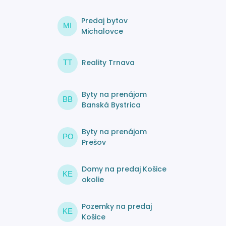
Predaj bytov
MI
Michalovce
Reality Trnava
TT
Byty na prenájom
BB
Banská Bystrica
Byty na prenájom
PO
Prešov
Domy na predaj Košice
KE
okolie
Pozemky na predaj
KE
Košice