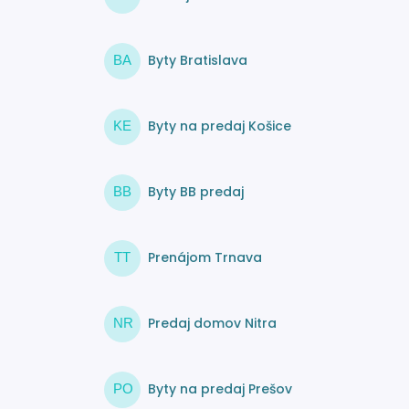
Byty Bratislava
BA
Byty na predaj Košice
KE
Byty BB predaj
BB
Prenájom Trnava
TT
Predaj domov Nitra
NR
Byty na predaj Prešov
PO