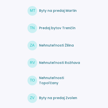
Byty na predaj Martin
MT
Predaj bytov Trenčín
TN
Nehnuteľnosti Žilina
ZA
Nehnuteľnosti Rožňava
RV
Nehnuteľnosti
TO
Topoľčany
Byty na predaj Zvolen
ZV