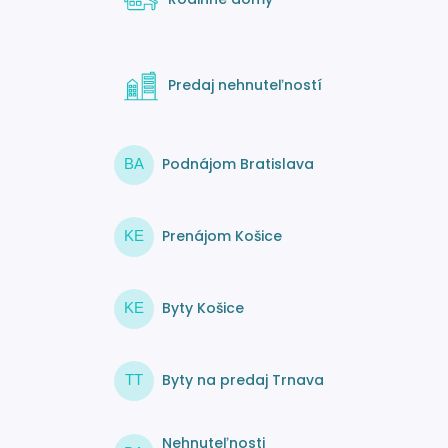
Predaj nehnuteľností
Podnájom Bratislava
BA
Prenájom Košice
KE
Byty Košice
KE
Byty na predaj Trnava
TT
Nehnuteľnosti