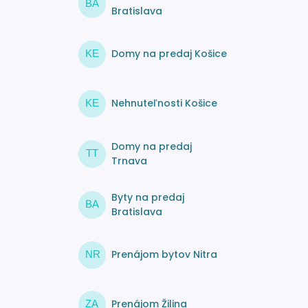
BA
Bratislava
Domy na predaj Košice
KE
Nehnuteľnosti Košice
KE
Domy na predaj
TT
Trnava
Byty na predaj
BA
Bratislava
Prenájom bytov Nitra
NR
Prenájom Žilina
ZA