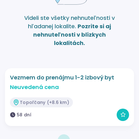
Videli ste všetky nehnuteľnosti v
hľadanej lokalite.
Pozrite si aj
nehnuteľnosti v blízkych
lokalitách.
Vezmem do prenájmu 1-2 izbový byt
Neuvedená cena
Topoľčany (+8.6 km)
58 dní