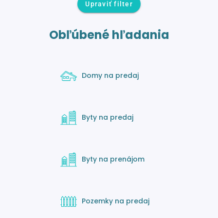
Upraviť filter
Obľúbené hľadania
Domy na predaj
Byty na predaj
Byty na prenájom
Pozemky na predaj