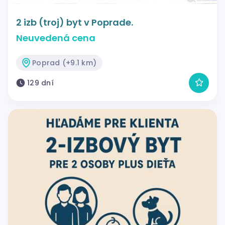
2 izb (troj) byt v Poprade.
Neuvedená cena
Poprad (+9.1 km)
129 dní