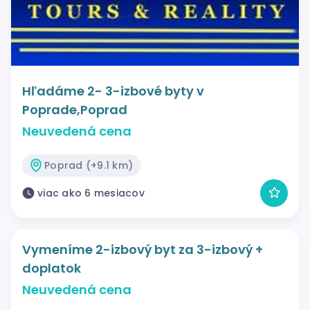
Hľadáme 2- 3-izbové byty v
Poprade,Poprad
Neuvedená cena
Poprad (+9.1 km)
viac ako 6 mesiacov
Vymeníme 2-izbový byt za 3-izbový +
doplatok
Neuvedená cena