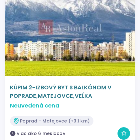
KÚPIM 2-IZBOVÝ BYT S BALKÓNOM V
POPRADE,MATEJOVCE,VEĹKA
Neuvedená cena
Poprad - Matejovce (+9.1 km)
viac ako 6 mesiacov