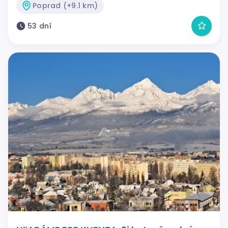
Poprad (+9.1 km)
53 dní