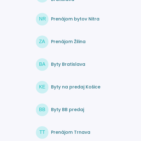
Prenájom bytov Nitra
NR
Prenájom Žilina
ZA
Byty Bratislava
BA
Byty na predaj Košice
KE
Byty BB predaj
BB
Prenájom Trnava
TT