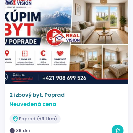
2 izbový byt, Poprad
Neuvedená cena
Poprad (+9.1 km)
86 dní