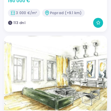
150 000 €
3 000 €/m²
Poprad (+9.1 km)
113 dní