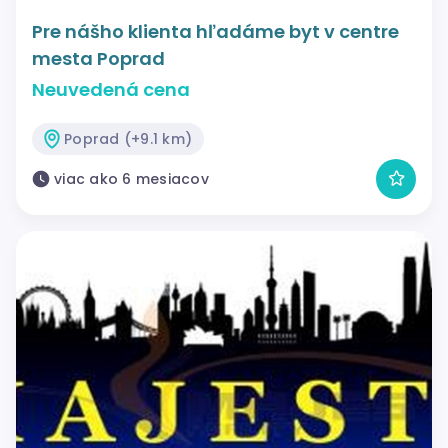
Pre nášho klienta hľadáme byt v centre
mesta Poprad
Neuvedená cena
Poprad (+9.1 km)
viac ako 6 mesiacov