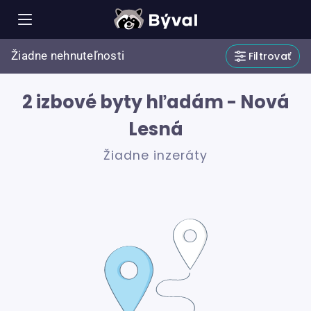
Žiadne nehnuteľnosti
Filtrovať
2 izbové byty hľadám - Nová
Lesná
Žiadne inzeráty