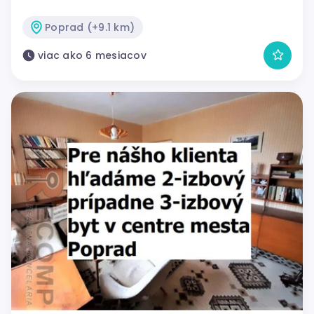
Poprad (+9.1 km)
viac ako 6 mesiacov