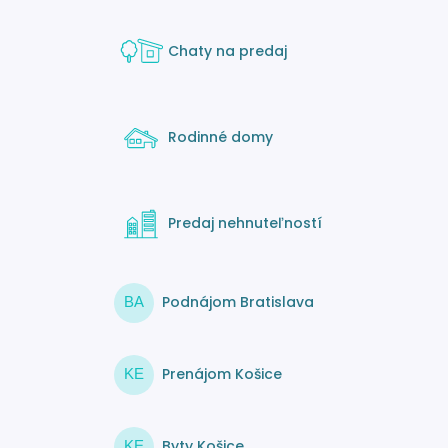
Chaty na predaj
Rodinné domy
Predaj nehnuteľností
Podnájom Bratislava
BA
Prenájom Košice
KE
Byty Košice
KE