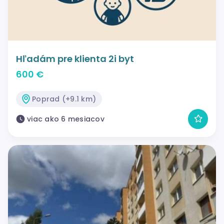
Hľadám pre klienta 2i byt
600 €
Poprad (+9.1 km)
viac ako 6 mesiacov