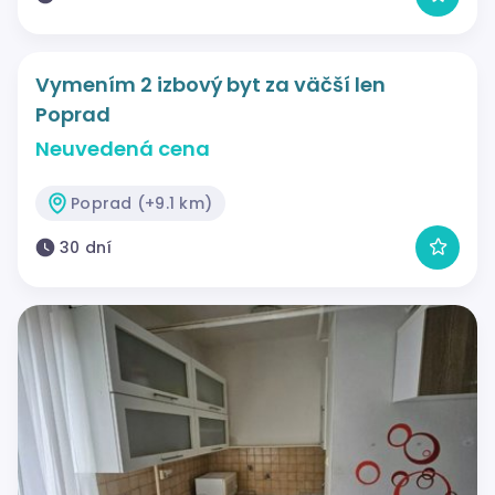
Vymením 2 izbový byt za väčší len
Poprad
Neuvedená cena
Poprad (+9.1 km)
30 dní