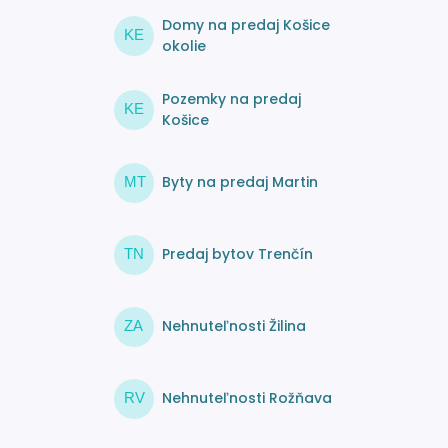
Domy na predaj Košice
KE
okolie
Pozemky na predaj
KE
Košice
Byty na predaj Martin
MT
Predaj bytov Trenčín
TN
Nehnuteľnosti Žilina
ZA
Nehnuteľnosti Rožňava
RV