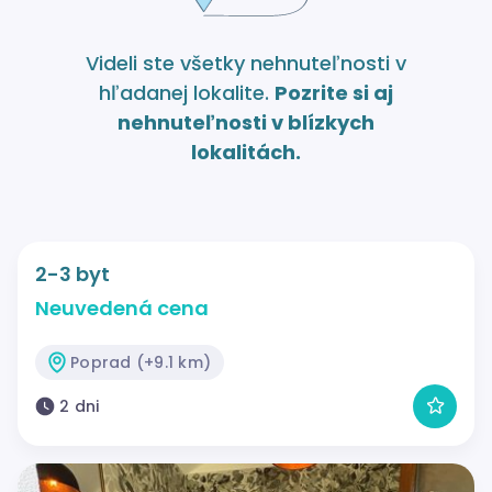
Videli ste všetky nehnuteľnosti v
hľadanej lokalite.
Pozrite si aj
nehnuteľnosti v blízkych
lokalitách.
2-3 byt
Neuvedená cena
Poprad (+9.1 km)
2 dni