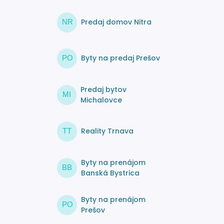
Predaj domov Nitra
NR
Byty na predaj Prešov
PO
Predaj bytov
MI
Michalovce
Reality Trnava
TT
Byty na prenájom
BB
Banská Bystrica
Byty na prenájom
PO
Prešov