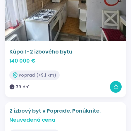
Kúpa 1-2 izbového bytu
140 000 €
Poprad (+9.1 km)
39 dní
2 izbový byt v Poprade. Ponúknite.
Neuvedená cena