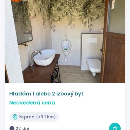
Hladám 1 alebo 2 izbový byt
Neuvedená cena
Poprad (+9.1 km)
22 dní