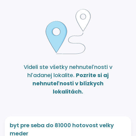
Videli ste všetky nehnuteľnosti v
hľadanej lokalite.
Pozrite si aj
nehnuteľnosti v blízkych
lokalitách.
byt pre seba do 81000 hotovost velky
meder