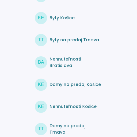
Byty Košice
KE
Byty na predaj Trnava
TT
Nehnuteľnosti
BA
Bratislava
Domy na predaj Košice
KE
Nehnuteľnosti Košice
KE
Domy na predaj
TT
Trnava