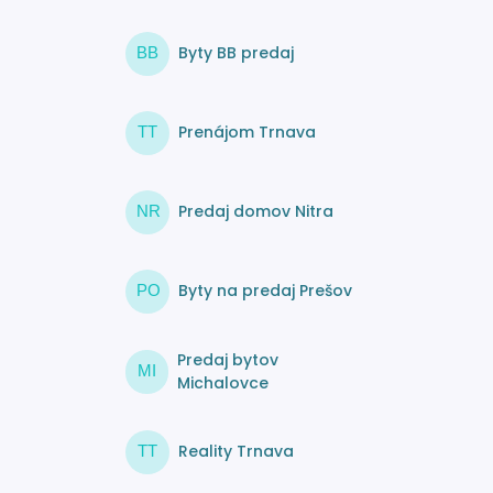
Byty BB predaj
BB
Prenájom Trnava
TT
Predaj domov Nitra
NR
Byty na predaj Prešov
PO
Predaj bytov
MI
Michalovce
Reality Trnava
TT