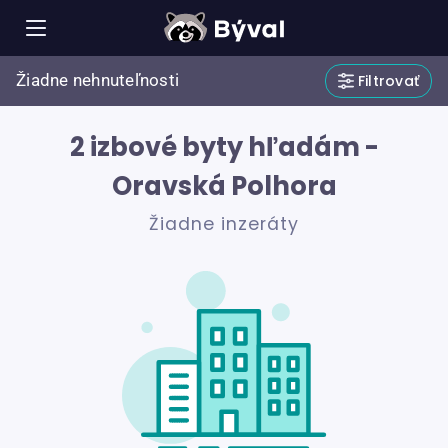
Žiadne nehnuteľnosti
Filtrovať
2 izbové byty hľadám -
Oravská Polhora
Žiadne inzeráty