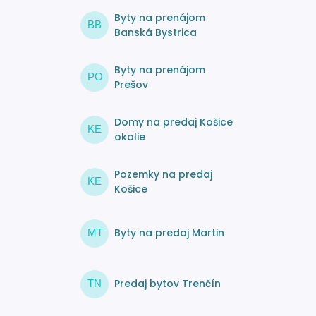
Byty na prenájom
BB
Banská Bystrica
Byty na prenájom
PO
Prešov
Domy na predaj Košice
KE
okolie
Pozemky na predaj
KE
Košice
Byty na predaj Martin
MT
Predaj bytov Trenčín
TN