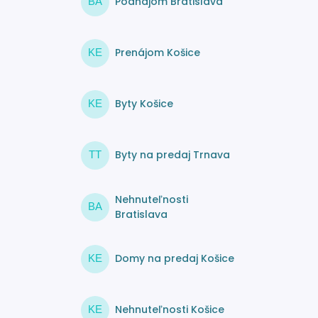
Podnájom Bratislava
BA
Prenájom Košice
KE
Byty Košice
KE
Byty na predaj Trnava
TT
Nehnuteľnosti
BA
Bratislava
Domy na predaj Košice
KE
Nehnuteľnosti Košice
KE