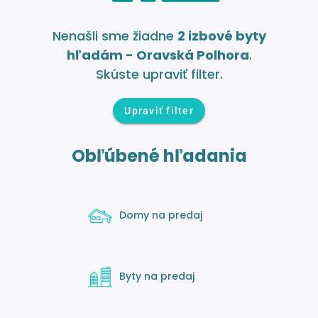
Nenašli sme žiadne
2 izbové byty
hľadám - Oravská Polhora
.
Skúste upraviť filter.
Upraviť filter
Obľúbené hľadania
Domy na predaj
Byty na predaj