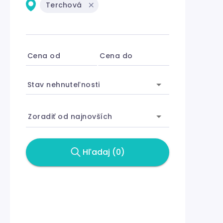
Terchová
Cena od
Cena do
Stav nehnuteľnosti
Zoradiť od najnovších
Hľadaj (0)