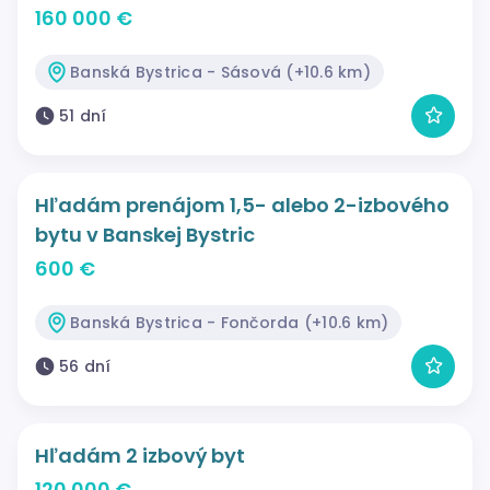
160 000 €
Banská Bystrica - Sásová (+10.6 km)
51 dní
Hľadám prenájom 1,5- alebo 2-izbového
bytu v Banskej Bystric
600 €
Banská Bystrica - Fončorda (+10.6 km)
56 dní
Hľadám 2 izbový byt
120 000 €