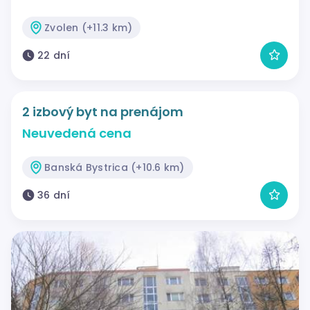
Zvolen (+11.3 km)
22 dní
2 izbový byt na prenájom
Neuvedená cena
Banská Bystrica (+10.6 km)
36 dní