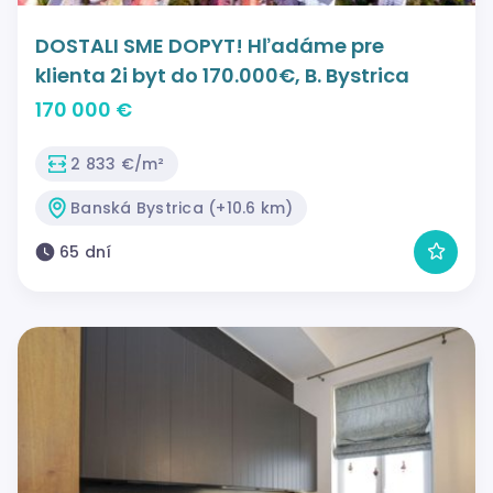
DOSTALI SME DOPYT! Hľadáme pre
klienta 2i byt do 170.000€, B. Bystrica
170 000 €
2 833 €/m²
Banská Bystrica (+10.6 km)
65 dní