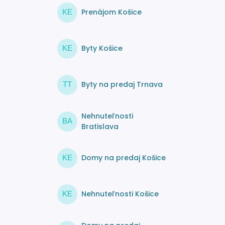
Prenájom Košice
KE
Byty Košice
KE
Byty na predaj Trnava
TT
Nehnuteľnosti
BA
Bratislava
Domy na predaj Košice
KE
Nehnuteľnosti Košice
KE