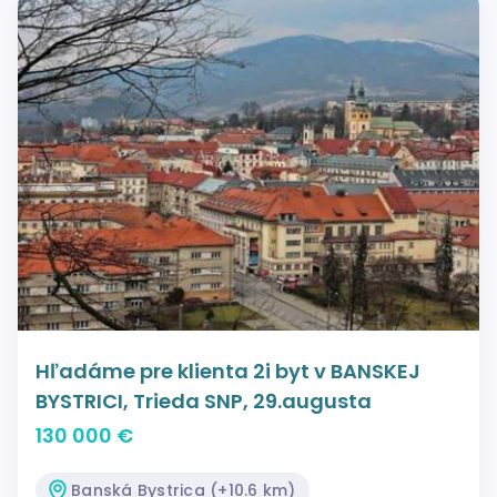
Hľadáme pre klienta 2i byt v BANSKEJ
BYSTRICI, Trieda SNP, 29.augusta
130 000 €
Banská Bystrica (+10.6 km)