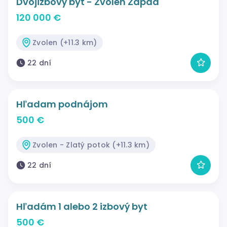
Dvojizbový byt - Zvolen Západ
120 000 €
Zvolen (+11.3 km)
22 dní
Hľadam podnájom
500 €
Zvolen - Zlatý potok (+11.3 km)
22 dní
Hľadám 1 alebo 2 izbový byt
500 €