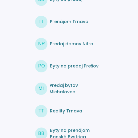
Prenájom Trnava
TT
Predaj domov Nitra
NR
Byty na predaj Prešov
PO
Predaj bytov
MI
Michalovce
Reality Trnava
TT
Byty na prenájom
BB
Banská Bystrica