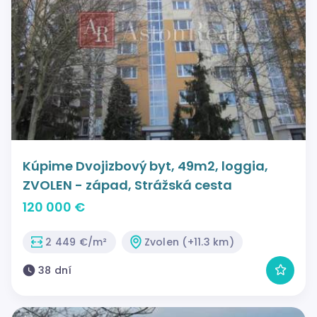
Kúpime Dvojizbový byt, 49m2, loggia,
ZVOLEN - západ, Strážská cesta
120 000 €
2 449 €/m²
Zvolen (+11.3 km)
38 dní