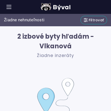
Žiadne nehnuteľnosti
Filtrovať
2 izbové byty hľadám -
Vlkanová
Žiadne inzeráty