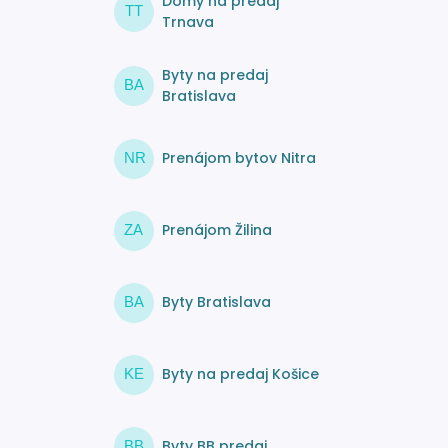
Domy na predaj
TT
Trnava
Byty na predaj
BA
Bratislava
Prenájom bytov Nitra
NR
Prenájom Žilina
ZA
Byty Bratislava
BA
Byty na predaj Košice
KE
Byty BB predaj
BB