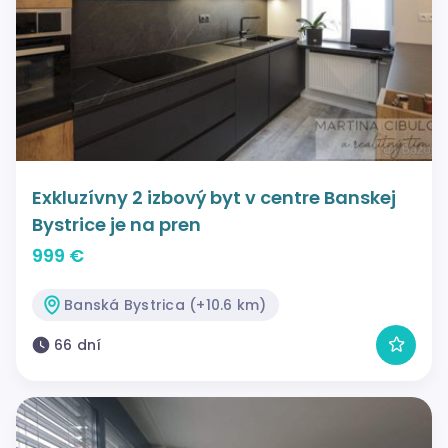
Exkluzívny 2 izbový byt v centre Banskej
Bystrice je na pren
999 €
Banská Bystrica (+10.6 km)
66 dní