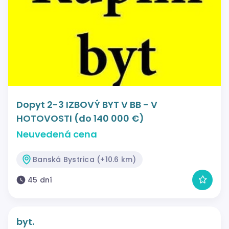
Dopyt 2-3 IZBOVÝ BYT V BB - V
HOTOVOSTI (do 140 000 €)
Neuvedená cena
Banská Bystrica (+10.6 km)
45 dní
byt.