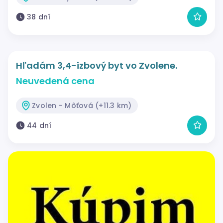
38 dní
Hľadám 3,4-izbový byt vo Zvolene.
Neuvedená cena
Zvolen - Môťová (+11.3 km)
44 dní