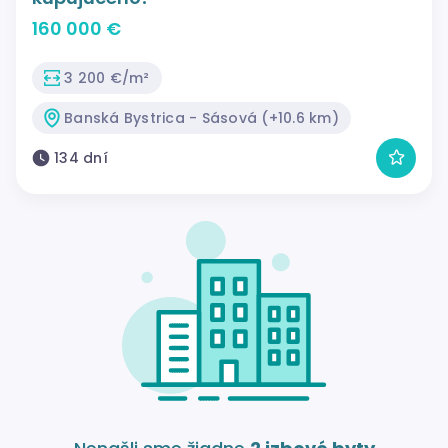
160 000 €
3 200 €/m²
Banská Bystrica - Sásová (+10.6 km)
134 dní