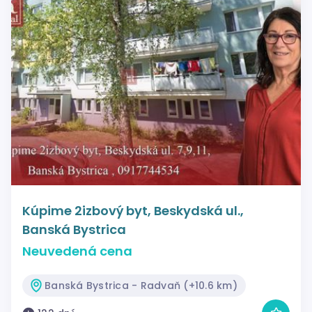
Kúpime 2izbový byt, Beskydská ul.,
Banská Bystrica
Neuvedená cena
Banská Bystrica - Radvaň (+10.6 km)