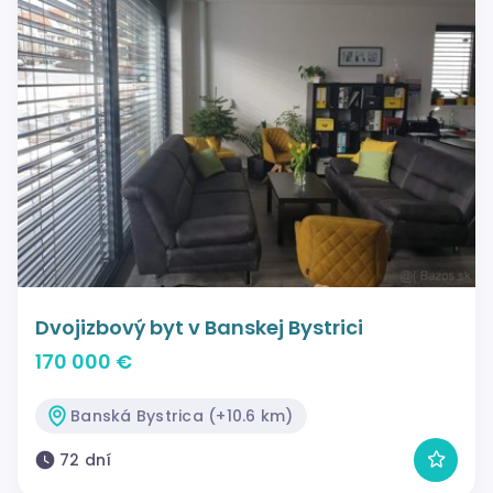
Dvojizbový byt v Banskej Bystrici
170 000 €
Banská Bystrica (+10.6 km)
72 dní