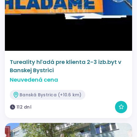
Tureality hľadá pre klienta 2-3 izb.byt v
Banskej Bystrici
Neuvedená cena
Banská Bystrica (+10.6 km)
112 dní