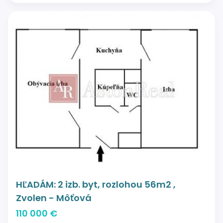
HĽADÁM: 2 izb. byt, rozlohou 56m2 ,
Zvolen - Môťová
110 000 €