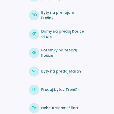
Byty na prenájom
PO
Prešov
Domy na predaj Košice
KE
okolie
Pozemky na predaj
KE
Košice
Byty na predaj Martin
MT
Predaj bytov Trenčín
TN
Nehnuteľnosti Žilina
ZA