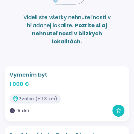
Videli ste všetky nehnuteľnosti v
hľadanej lokalite.
Pozrite si aj
nehnuteľnosti v blízkych
lokalitách.
Vymením byt
1 000 €
Zvolen (+11.3 km)
15 dní