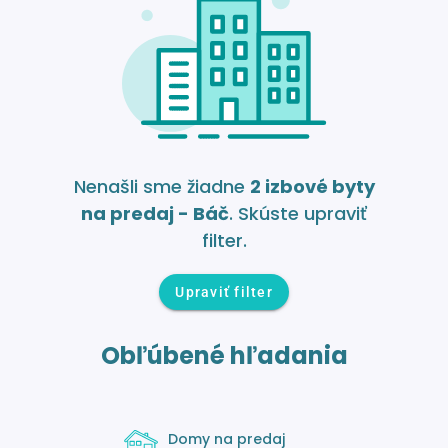
Nenašli sme žiadne
2 izbové byty
na predaj - Báč
. Skúste upraviť
filter.
Upraviť filter
Obľúbené hľadania
Domy na predaj