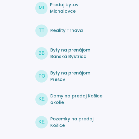
Predaj bytov
MI
Michalovce
Reality Trnava
TT
Byty na prenájom
BB
Banská Bystrica
Byty na prenájom
PO
Prešov
Domy na predaj Košice
KE
okolie
Pozemky na predaj
KE
Košice