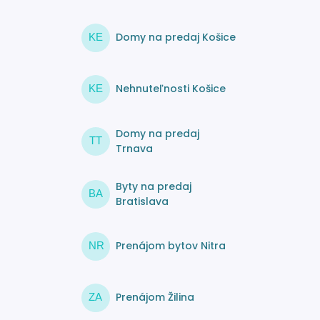
Domy na predaj Košice
KE
Nehnuteľnosti Košice
KE
Domy na predaj
TT
Trnava
Byty na predaj
BA
Bratislava
Prenájom bytov Nitra
NR
Prenájom Žilina
ZA