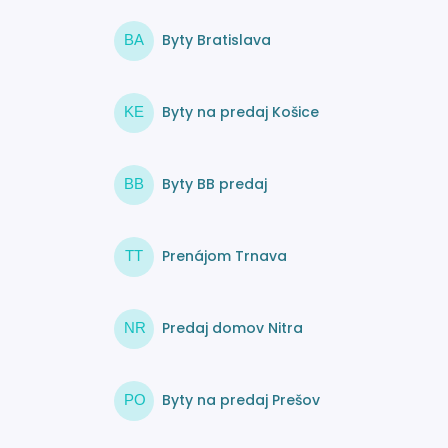
Byty Bratislava
BA
Byty na predaj Košice
KE
Byty BB predaj
BB
Prenájom Trnava
TT
Predaj domov Nitra
NR
Byty na predaj Prešov
PO