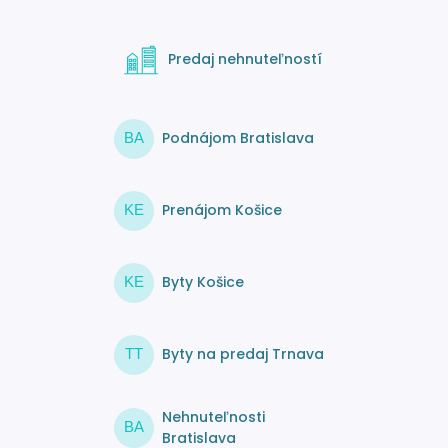
Predaj nehnuteľností
Podnájom Bratislava
BA
Prenájom Košice
KE
Byty Košice
KE
Byty na predaj Trnava
TT
Nehnuteľnosti
BA
Bratislava