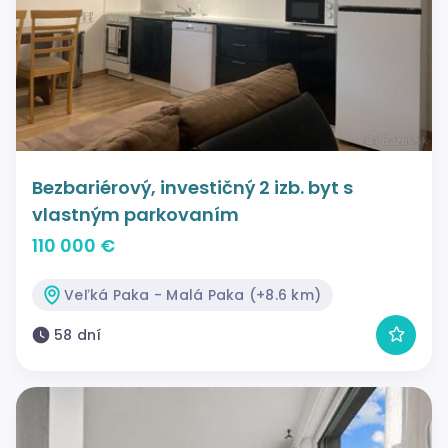
Bezbariérový, investičný 2 izb. byt s
vlastným parkovaním
110 000 €
Veľká Paka - Malá Paka (+8.6 km)
58 dní