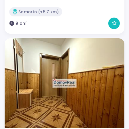
Šamorín (+5.7 km)
9 dní