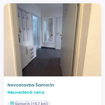
Novostavba Šamorín
Neuvedená cena
Šamorín (+5.7 km)