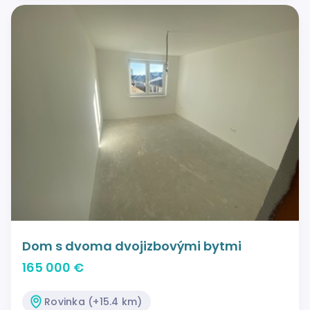
Dom s dvoma dvojizbovými bytmi
165 000 €
Rovinka (+15.4 km)