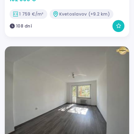
1 759 €/m²
Kvetoslavov (+9.2 km)
108 dní