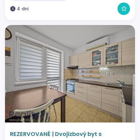
4 dni
REZERVOVANÉ | Dvojizbový byt s