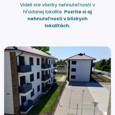
Videli ste všetky nehnuteľnosti v
hľadanej lokalite.
Pozrite si aj
nehnuteľnosti v blízkych
lokalitách.