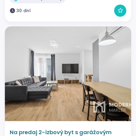
30 dní
Na predaj 2-izbový byt s garážovým