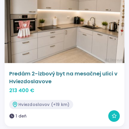
Predám 2-izbový byt na mesačnej ulici v
Hviezdoslavove
213 400 €
Hviezdoslavov (+19 km)
1 deň