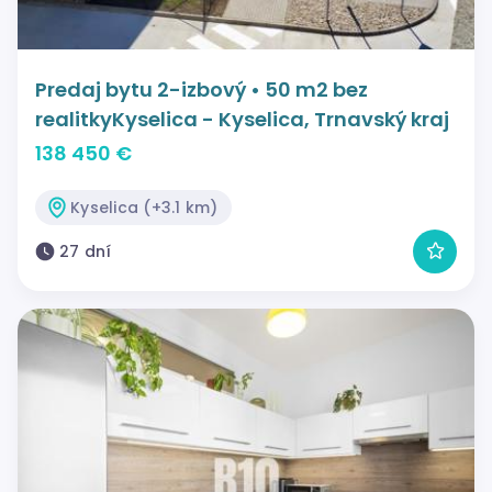
Predaj bytu 2-izbový • 50 m2 bez
realitkyKyselica - Kyselica, Trnavský kraj
138 450 €
Kyselica (+3.1 km)
27 dní