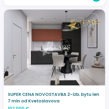
SUPER CENA NOVOSTAVBA 2-izb. bytu len
7 min od Kvetoslavova
102 000 €