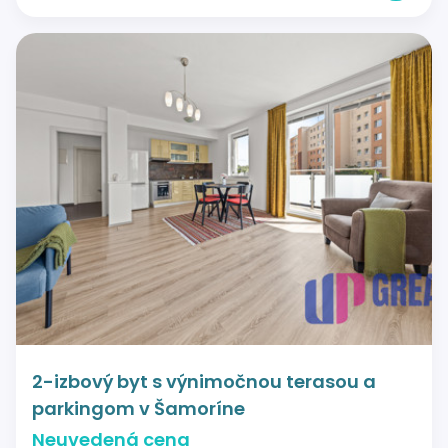
2-izbový byt s výnimočnou terasou a
parkingom v Šamoríne
Neuvedená cena