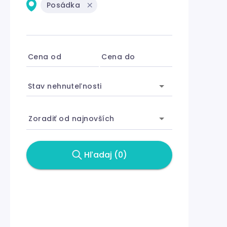
Posádka
Cena od
Cena do
Stav nehnuteľnosti
Zoradiť od najnovších
Hľadaj (0)