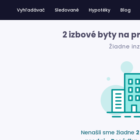
Vyhľadávač
Sledované
Hypotéky
Blog
2 izbové byty na p
Žiadne in
Nenašli sme žiadne
2