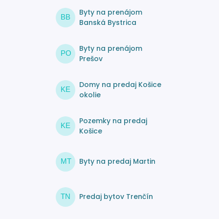
Byty na prenájom
BB
Banská Bystrica
Byty na prenájom
PO
Prešov
Domy na predaj Košice
KE
okolie
Pozemky na predaj
KE
Košice
Byty na predaj Martin
MT
Predaj bytov Trenčín
TN