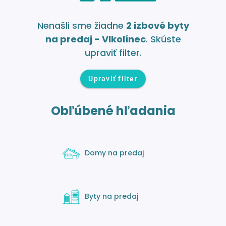
Nenašli sme žiadne
2 izbové byty
na predaj - Vlkolínec
. Skúste
upraviť filter.
Upraviť filter
Obľúbené hľadania
Domy na predaj
Byty na predaj