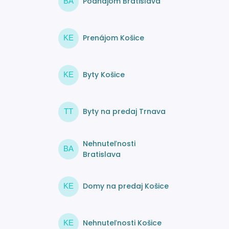
Podnájom Bratislava
BA
Prenájom Košice
KE
Byty Košice
KE
Byty na predaj Trnava
TT
Nehnuteľnosti
BA
Bratislava
Domy na predaj Košice
KE
Nehnuteľnosti Košice
KE