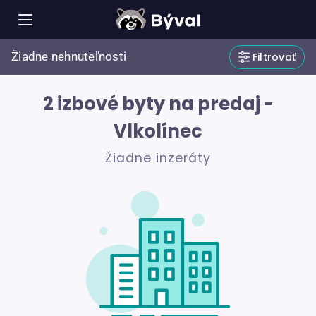
Žiadne nehnuteľnosti
Filtrovať
2 izbové byty na predaj -
Vlkolínec
Žiadne inzeráty