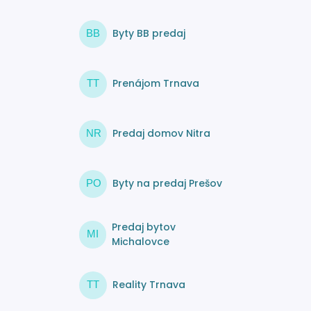
Byty BB predaj
BB
Prenájom Trnava
TT
Predaj domov Nitra
NR
Byty na predaj Prešov
PO
Predaj bytov
MI
Michalovce
Reality Trnava
TT