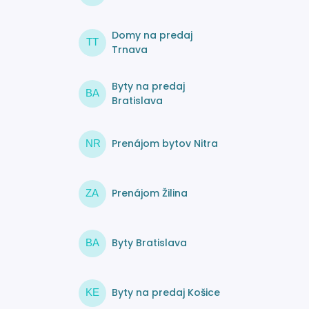
Domy na predaj
TT
Trnava
Byty na predaj
BA
Bratislava
Prenájom bytov Nitra
NR
Prenájom Žilina
ZA
Byty Bratislava
BA
Byty na predaj Košice
KE