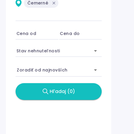
Čemerné
Cena od
Cena do
Stav nehnuteľnosti
Zoradiť od najnovších
Hľadaj (0)