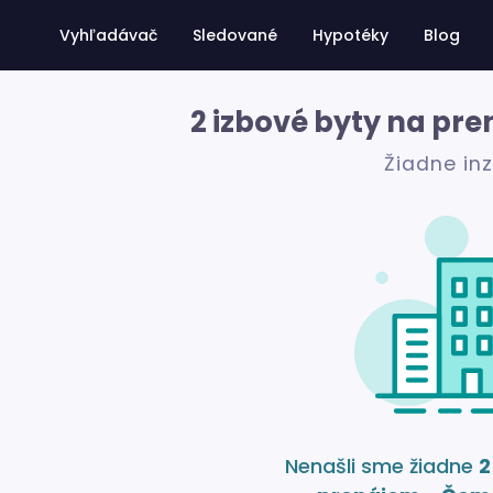
Vyhľadávač
Sledované
Hypotéky
Blog
2 izbové byty na pr
Žiadne in
Nenašli sme žiadne
2