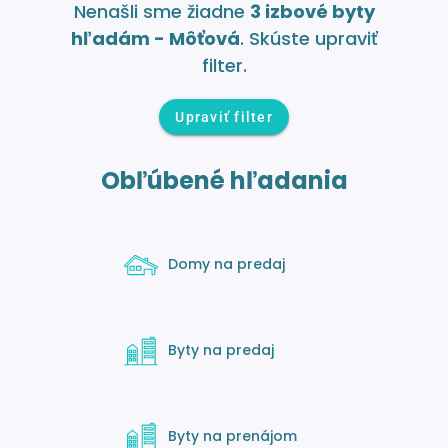
Nenašli sme žiadne
3 izbové byty
hľadám - Môťová
. Skúste upraviť
filter.
Upraviť filter
Obľúbené hľadania
Domy na predaj
Byty na predaj
Byty na prenájom