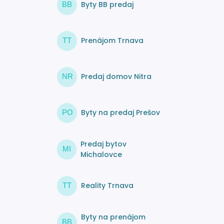
Byty BB predaj
BB
Prenájom Trnava
TT
Predaj domov Nitra
NR
Byty na predaj Prešov
PO
Predaj bytov
MI
Michalovce
Reality Trnava
TT
Byty na prenájom
BB