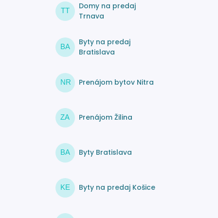
Domy na predaj
TT
Trnava
Byty na predaj
BA
Bratislava
Prenájom bytov Nitra
NR
Prenájom Žilina
ZA
Byty Bratislava
BA
Byty na predaj Košice
KE