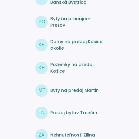
Banská Bystrica
Byty na prenájom
PO
Prešov
Domy na predaj Košice
KE
okolie
Pozemky na predaj
KE
Košice
Byty na predaj Martin
MT
Predaj bytov Trenčín
TN
Nehnuteľnosti Žilina
ZA