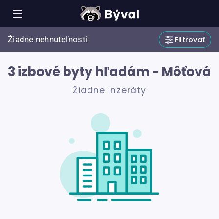
Žiadne nehnuteľnosti
Filtrovať
3 izbové byty hľadám - Môťová
Žiadne inzeráty