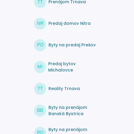
Prenájom Trnava
TT
Predaj domov Nitra
NR
Byty na predaj Prešov
PO
Predaj bytov
MI
Michalovce
Reality Trnava
TT
Byty na prenájom
BB
Banská Bystrica
Byty na prenájom
PO