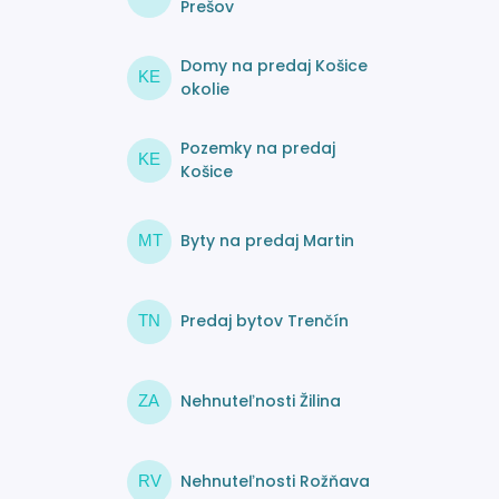
Prešov
Domy na predaj Košice
KE
okolie
Pozemky na predaj
KE
Košice
Byty na predaj Martin
MT
Predaj bytov Trenčín
TN
Nehnuteľnosti Žilina
ZA
Nehnuteľnosti Rožňava
RV