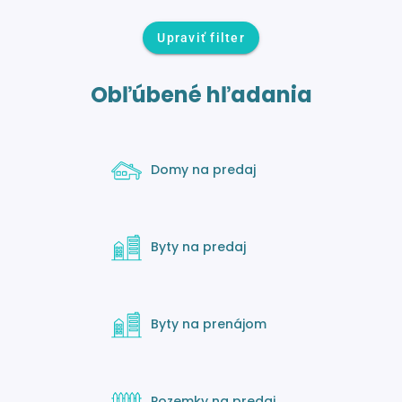
Upraviť filter
Obľúbené hľadania
Domy na predaj
Byty na predaj
Byty na prenájom
Pozemky na predaj