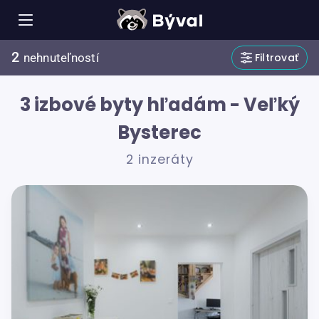
2
Filtrovať
nehnuteľností
3 izbové byty hľadám - Veľký
Bysterec
2 inzeráty