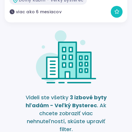
viac ako 6 mesiacov
Videli ste všetky
3 izbové byty
hľadám - Veľký Bysterec
. Ak
chcete zobraziť viac
nehnuteľností, skúste upraviť
filter.