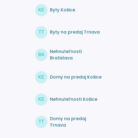
Byty Košice
KE
Byty na predaj Trnava
TT
Nehnuteľnosti
BA
Bratislava
Domy na predaj Košice
KE
Nehnuteľnosti Košice
KE
Domy na predaj
TT
Trnava