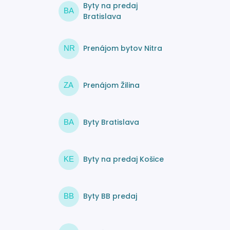
Byty na predaj
BA
Bratislava
Prenájom bytov Nitra
NR
Prenájom Žilina
ZA
Byty Bratislava
BA
Byty na predaj Košice
KE
Byty BB predaj
BB