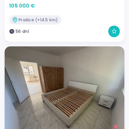
105 000 €
Prašice (+14.5 km)
56 dní