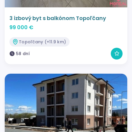
3 izbový byt s balkónom Topoľčany
99 000 €
Topoľčany (+11.9 km)
58 dní