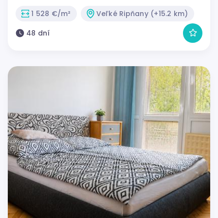
1 528 €/m²
Veľké Ripňany (+15.2 km)
48 dní