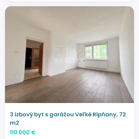
3 izbový byt s garážou Veľké Ripňany, 72
m2
110 000 €