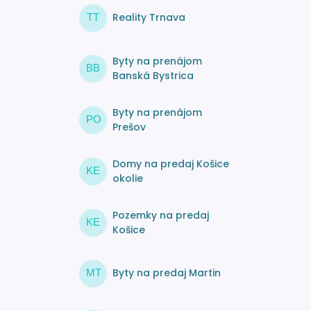
Reality Trnava
TT
Byty na prenájom
BB
Banská Bystrica
Byty na prenájom
PO
Prešov
Domy na predaj Košice
KE
okolie
Pozemky na predaj
KE
Košice
Byty na predaj Martin
MT