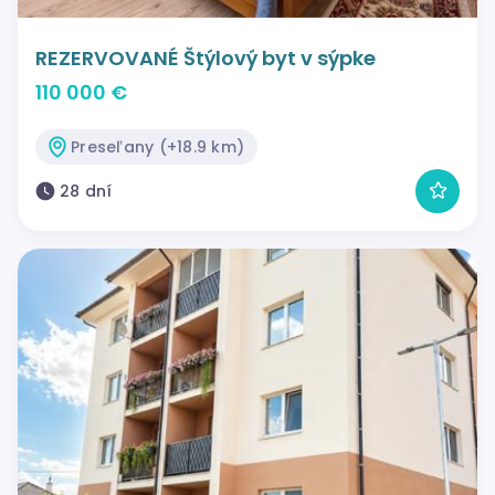
REZERVOVANÉ Štýlový byt v sýpke
110 000 €
Preseľany (+18.9 km)
28 dní