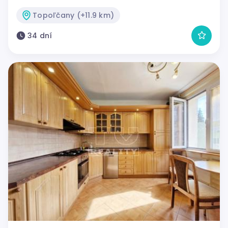
Topoľčany (+11.9 km)
34 dní