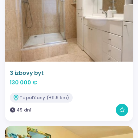
3 izbovy byt
130 000 €
Topoľčany (+11.9 km)
49 dní