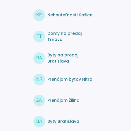
Nehnuteľnosti Košice
KE
Domy na predaj
TT
Trnava
Byty na predaj
BA
Bratislava
Prenájom bytov Nitra
NR
Prenájom Žilina
ZA
Byty Bratislava
BA