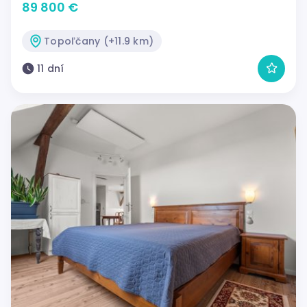
89 800 €
Topoľčany (+11.9 km)
11 dní