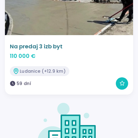
Na predaj 3 izb byt
110 000 €
Ludanice (+12.9 km)
59 dní