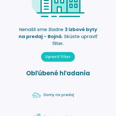
Nenašli sme žiadne
3 izbové byty
na predaj - Bojná
. Skúste upraviť
filter.
Upraviť filter
Obľúbené hľadania
Domy na predaj