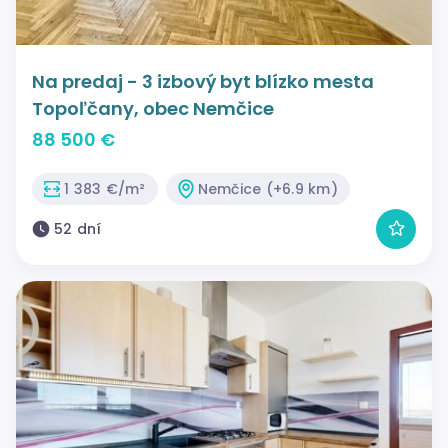
Na predaj - 3 izbový byt blízko mesta
Topoľčany, obec Nemčice
88 500 €
1 383 €/m²
Nemčice (+6.9 km)
52 dní