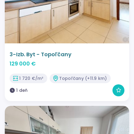
3-Izb. Byt - Topoľčany
129 000 €
1 720 €/m²
Topoľčany (+11.9 km)
1 deň