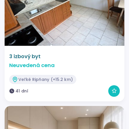
3 izbový byt
Neuvedená cena
Veľké Ripňany (+15.2 km)
41 dní