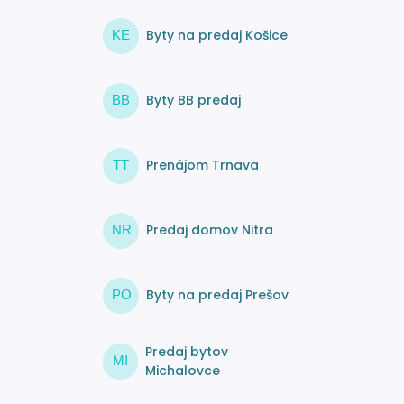
Byty na predaj Košice
KE
Byty BB predaj
BB
Prenájom Trnava
TT
Predaj domov Nitra
NR
Byty na predaj Prešov
PO
Predaj bytov
MI
Michalovce