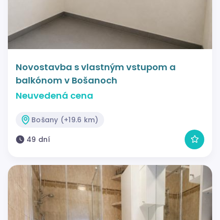
Novostavba s vlastným vstupom a
balkónom v Bošanoch
Neuvedená cena
Bošany (+19.6 km)
49 dní