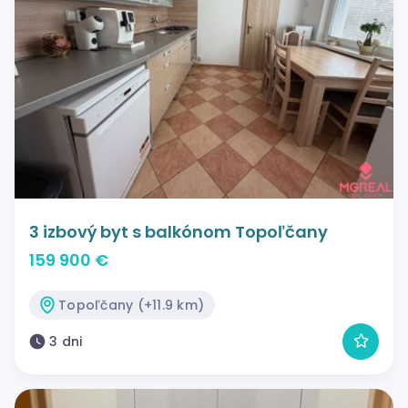
3 izbový byt s balkónom Topoľčany
159 900 €
Topoľčany (+11.9 km)
3 dni