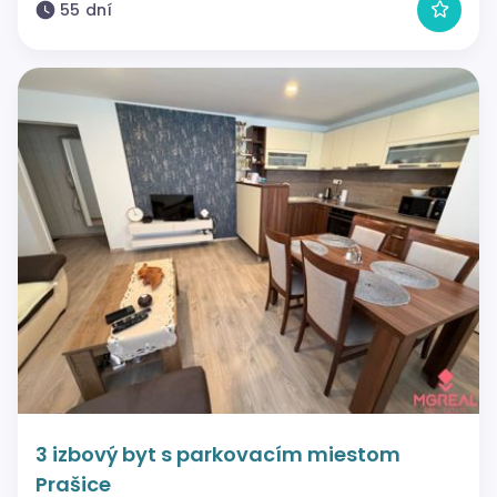
55 dní
3 izbový byt s parkovacím miestom
Prašice