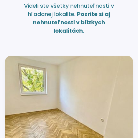
Videli ste všetky nehnuteľnosti v
hľadanej lokalite.
Pozrite si aj
nehnuteľnosti v blízkych
lokalitách.