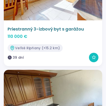
Priestranný 3-izbový byt s garážou
110 000 €
Veľké Ripňany (+15.2 km)
39 dní