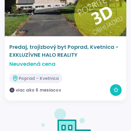
Predaj, trojizbový byt Poprad, Kvetnica -
EXKLUZÍVNE HALO REALITY
Neuvedená cena
Poprad - Kvetnica
viac ako 6 mesiacov