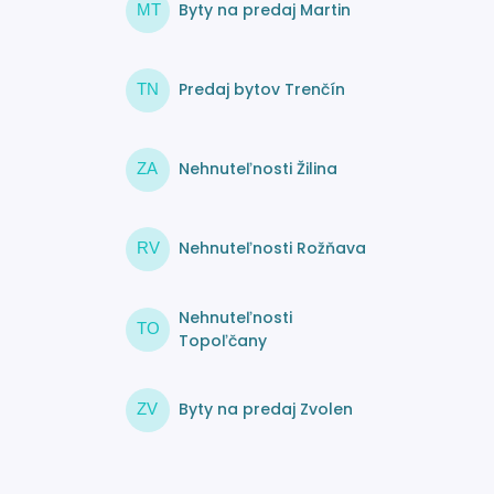
Byty na predaj Martin
MT
Predaj bytov Trenčín
TN
Nehnuteľnosti Žilina
ZA
Nehnuteľnosti Rožňava
RV
Nehnuteľnosti
TO
Topoľčany
Byty na predaj Zvolen
ZV