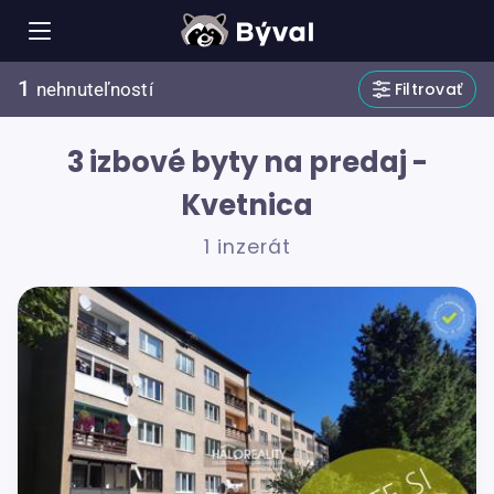
1
Filtrovať
nehnuteľností
3 izbové byty na predaj -
Kvetnica
1 inzerát