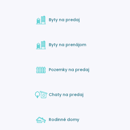
Byty na predaj
Byty na prenájom
Pozemky na predaj
Chaty na predaj
Rodinné domy