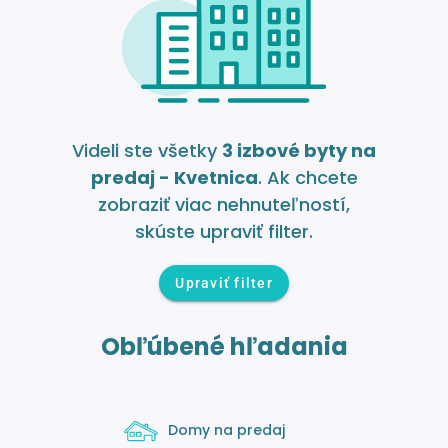
Videli ste všetky
3 izbové byty na
predaj - Kvetnica
. Ak chcete
zobraziť viac nehnuteľností,
skúste upraviť filter.
Upraviť filter
Obľúbené hľadania
Domy na predaj