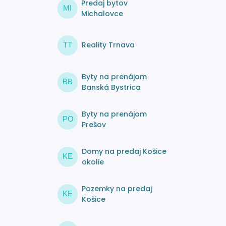
Predaj bytov
MI
Michalovce
Reality Trnava
TT
Byty na prenájom
BB
Banská Bystrica
Byty na prenájom
PO
Prešov
Domy na predaj Košice
KE
okolie
Pozemky na predaj
KE
Košice