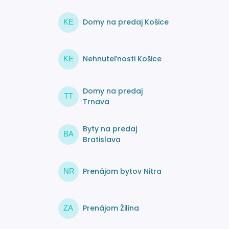
Domy na predaj Košice
KE
Nehnuteľnosti Košice
KE
Domy na predaj
TT
Trnava
Byty na predaj
BA
Bratislava
Prenájom bytov Nitra
NR
Prenájom Žilina
ZA