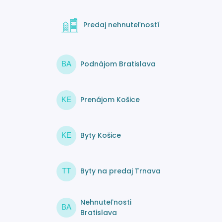
Predaj nehnuteľností
Podnájom Bratislava
BA
Prenájom Košice
KE
Byty Košice
KE
Byty na predaj Trnava
TT
Nehnuteľnosti
BA
Bratislava