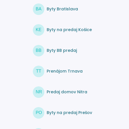
Byty Bratislava
BA
Byty na predaj Košice
KE
Byty BB predaj
BB
Prenájom Trnava
TT
Predaj domov Nitra
NR
Byty na predaj Prešov
PO